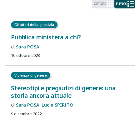
GRIGLIA
ELENCO
Gli attori della giustizia
Pubblica ministera a chi?
Sara
POSA
10 ottobre 2023
Violenza di genere
Stereotipi e pregiudizi di genere: una
storia ancora attuale
Sara
POSA
Lucia
SPIRITO
9 dicembre 2022