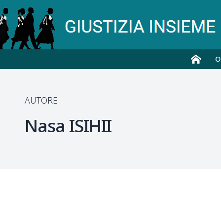
O
AUTORE
Nasa
ISIHII