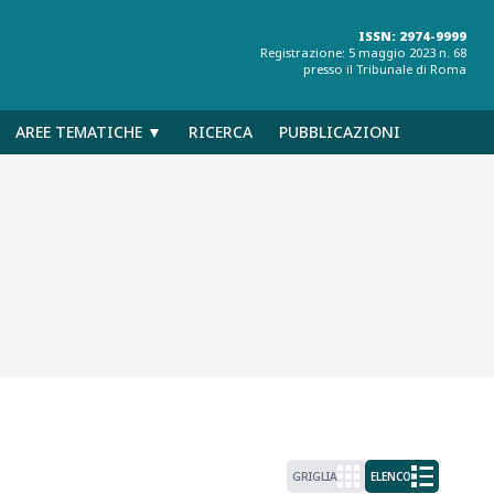
ISSN: 2974-9999
Registrazione: 5 maggio 2023 n. 68
presso il Tribunale di Roma
AREE TEMATICHE ▼
RICERCA
PUBBLICAZIONI
GRIGLIA
ELENCO