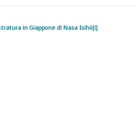
tratura in Giappone di Nasa Isihii[i]