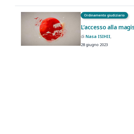
Ordinamento giudiziario
L’accesso alla magis
Nasa
ISIHII
28 giugno 2023