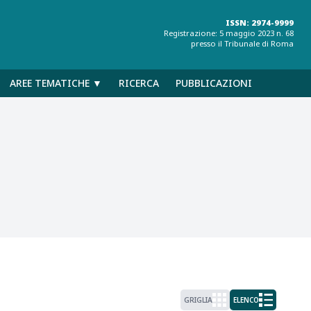
ISSN: 2974-9999
Registrazione: 5 maggio 2023 n. 68
presso il Tribunale di Roma
AREE TEMATICHE ▼
RICERCA
PUBBLICAZIONI
GRIGLIA
ELENCO