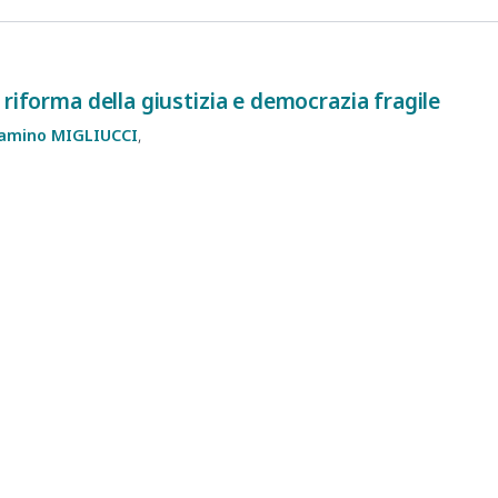
 riforma della giustizia e democrazia fragile
iamino
MIGLIUCCI