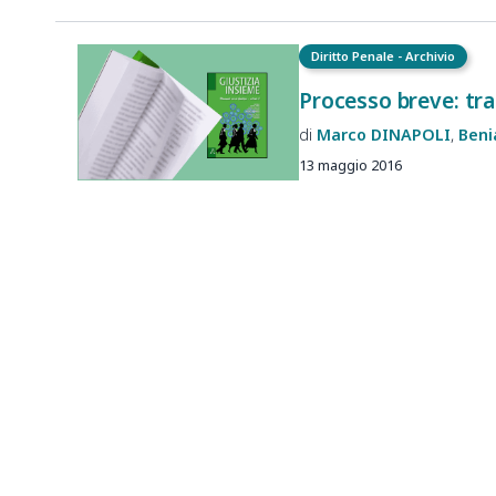
Diritto Penale - Archivio
Processo breve: tra
Marco
DINAPOLI
Ben
13 maggio 2016