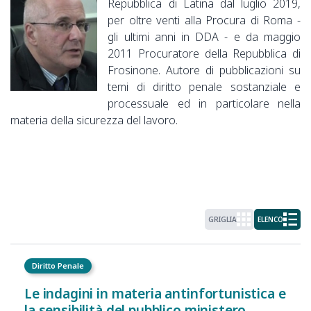
Repubblica di Latina dal luglio 2019,
per oltre venti alla Procura di Roma -
gli ultimi anni in DDA - e da maggio
2011 Procuratore della Repubblica di
Frosinone. Autore di pubblicazioni su
temi di diritto penale sostanziale e
processuale ed in particolare nella
materia della sicurezza del lavoro.
GRIGLIA
ELENCO
Diritto Penale
Le indagini in materia antinfortunistica e
la sensibilità del pubblico ministero