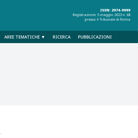
ISSN: 2974-9999
Registrazione: 5 maggio 2023 n. 68
presso il Tribunale di Roma
AREE TEMATICHE ▼
RICERCA
PUBBLICAZIONI
.