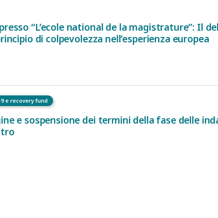
resso “L’ecole national de la magistrature”: Il deli
principio di colpevolezza nell’esperienza europea
19 e recovery fund
ine e sospensione dei termini della fase delle indag
ltro