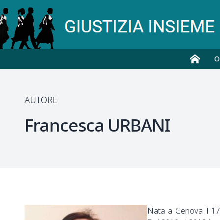
O
AUTORE
Francesca
URBANI
Nata a Genova il 17/