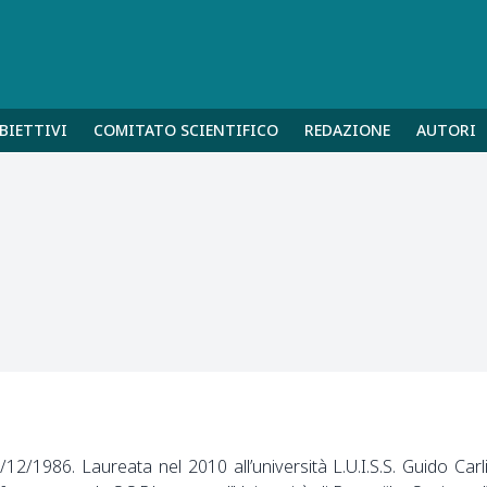
BIETTIVI
COMITATO SCIENTIFICO
REDAZIONE
AUTORI
12/1986. Laureata nel 2010 all’università L.U.I.S.S. Guido Carli