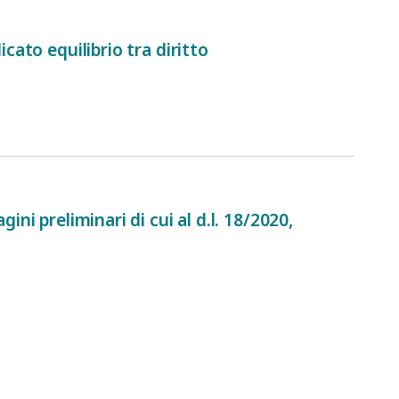
cato equilibrio tra diritto
ini preliminari di cui al d.l. 18/2020,