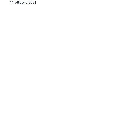
11 ottobre 2021