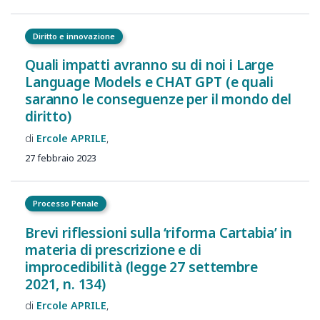
Diritto e innovazione
Quali impatti avranno su di noi i Large
Language Models e CHAT GPT (e quali
saranno le conseguenze per il mondo del
diritto)
Ercole
APRILE
27 febbraio 2023
Processo Penale
Brevi riflessioni sulla ‘riforma Cartabia’ in
materia di prescrizione e di
improcedibilità (legge 27 settembre
2021, n. 134)
Ercole
APRILE