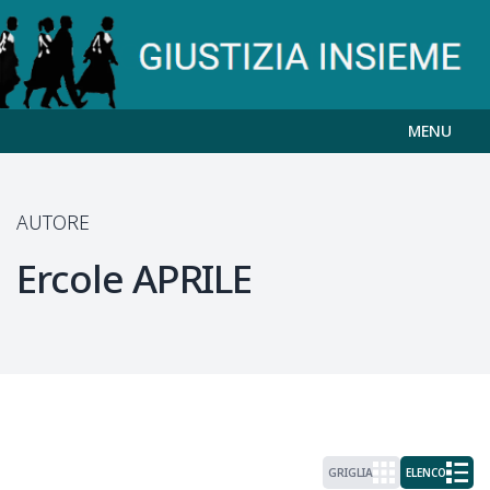
MENU
AUTORE
Ercole
APRILE
GRIGLIA
ELENCO