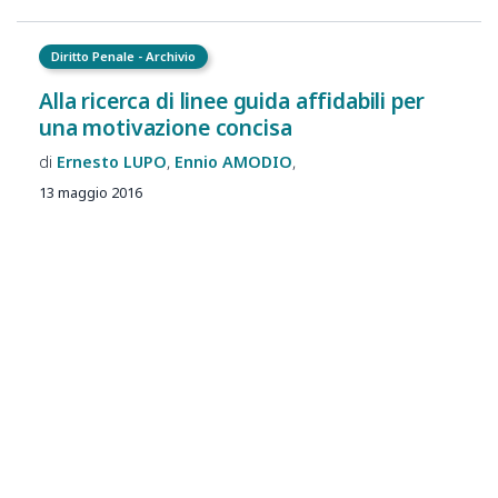
Diritto Penale - Archivio
Alla ricerca di linee guida affidabili per
una motivazione concisa
Ernesto
LUPO
Ennio
AMODIO
13 maggio 2016