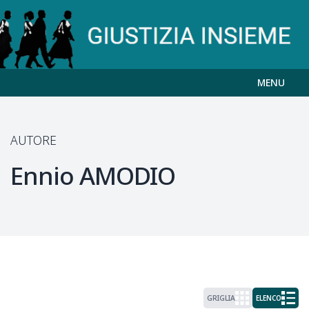
MENU
AUTORE
Ennio
AMODIO
GRIGLIA
ELENCO