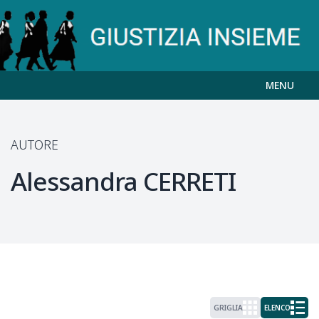
MENU
AUTORE
Alessandra
CERRETI
GRIGLIA
ELENCO