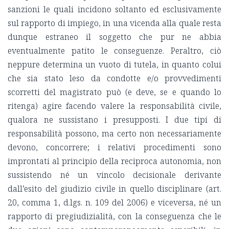
sanzioni le quali incidono soltanto ed esclusivamente
sul rapporto di impiego, in una vicenda alla quale resta
dunque estraneo il soggetto che pur ne abbia
eventualmente patito le conseguenze. Peraltro, ciò
neppure determina un vuoto di tutela, in quanto colui
che sia stato leso da condotte e/o provvedimenti
scorretti del magistrato può (e deve, se e quando lo
ritenga) agire facendo valere la responsabilità civile,
qualora ne sussistano i presupposti. I due tipi di
responsabilità possono, ma certo non necessariamente
devono, concorrere; i relativi procedimenti sono
improntati al principio della reciproca autonomia, non
sussistendo né un vincolo decisionale derivante
dall’esito del giudizio civile in quello disciplinare (art.
20, comma 1, d.lgs. n. 109 del 2006) e viceversa, né un
rapporto di pregiudizialità, con la conseguenza che le