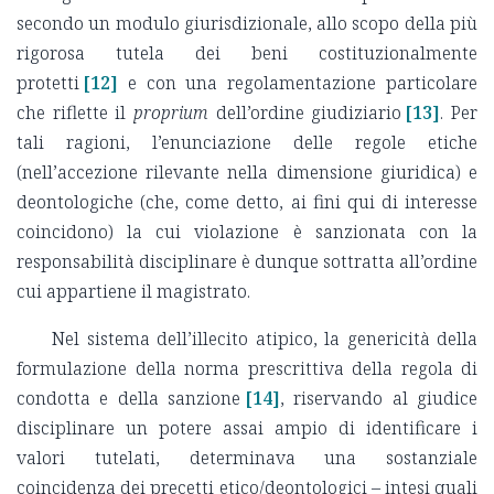
secondo un modulo giurisdizionale, allo scopo della più
rigorosa tutela dei beni costituzionalmente
protetti
[12]
e con una regolamentazione particolare
che riflette il
proprium
dell’ordine giudiziario
[13]
. Per
tali ragioni, l’enunciazione delle regole etiche
(nell’accezione rilevante nella dimensione giuridica) e
deontologiche (che, come detto, ai fini qui di interesse
coincidono) la cui violazione è sanzionata con la
responsabilità disciplinare è dunque sottratta all’ordine
cui appartiene il magistrato.
Nel sistema dell’illecito atipico, la genericità della
formulazione della norma prescrittiva della regola di
condotta e della sanzione
[14]
, riservando al giudice
disciplinare un potere assai ampio di identificare i
valori tutelati, determinava una sostanziale
coincidenza dei precetti etico/deontologici – intesi quali