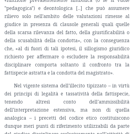
«funzione prevalentemente simbolica (o se si vuole
"pedagogica") e deontologica [...] che può assumere
rilievo solo nell'ambito delle valutazioni rimesse al
giudice in presenza di clausole generali quali quelle
della scarsa rilevanza del fatto, della giustificabilità o
della scusabilità della condotta», con la conseguenza
che, «al di fuori di tali ipotesi, il sillogismo giuridico
richiesto per affermare o escludere la responsabilità
disciplinare comporta soltanto il confronto tra la
fattispecie astratta e la condotta del magistrato».
Nel vigente sistema dell’illecito tipizzato – in virtù
dei principi di legalità e tassatività della fattispecie,
tenendo altresì conto dell’ammissibilità
dell’interpretazione estensiva, ma non di quella
analogica – i precetti del codice etico costituiscono
dunque meri punti di riferimento utilizzabili da parte