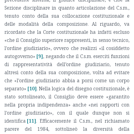
Sezione disciplinare in quanto articolazione del C.s.m.,
tenuto conto della sua collocazione costituzionale e
delle modalità della composizione. Al riguardo, va
ricordato che la Corte costituzionale ha infatti escluso
«che il Consiglio superiore rappresenti, in senso tecnico,
l'ordine giudiziario», ovvero che realizzi «il cosiddetto
autogoverno»
[9]
, negando che il C.s.m. eserciti funzioni
di rappresentatività dell’ordine giudiziario, tenuto
altresì conto della sua composizione, volta ad evitare
che «l'ordine giudiziario abbia a porsi come un corpo
separato»
[10]
. Nella logica del disegno costituzionale, è
stato sottolineato, il Consiglio deve essere «garantito
nella propria indipendenza» anche «nei rapporti con
l'ordine giudiziario», con il quale dunque non si
identifica
[11]
. Efficacemente il C.s.m., nel richiamato
parere del 1984, sottolineò la diversità della