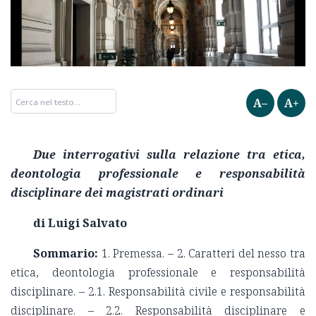
A–
A+
Due interrogativi sulla relazione tra etica,
deontologia professionale e responsabilità
disciplinare dei magistrati ordinari
di Luigi Salvato
Sommario:
1. Premessa. – 2. Caratteri del nesso tra
etica, deontologia professionale e responsabilità
disciplinare. – 2.1. Responsabilità civile e responsabilità
disciplinare. – 2.2. Responsabilità disciplinare e