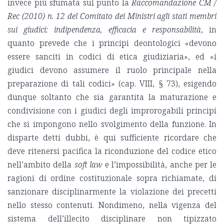
invece più sfumata sul punto la
Raccomandazione CM /
Rec (2010) n. 12
del Comitato dei Ministri agli stati membri
sui giudici: indipendenza, efficacia e responsabilità
, in
quanto prevede che i principi deontologici «devono
essere sanciti in codici di etica giudiziaria», ed «i
giudici devono assumere il ruolo principale nella
preparazione di tali codici» (cap. VIII, § 73), esigendo
dunque soltanto che sia garantita la maturazione e
condivisione con i giudici degli improrogabili principi
che si impongono nello svolgimento della funzione. In
disparte detti dubbi, è qui sufficiente ricordare che
deve ritenersi pacifica la riconduzione del codice etico
nell’ambito della
soft law
e l’impossibilità, anche per le
ragioni di ordine costituzionale sopra richiamate, di
sanzionare disciplinarmente la violazione dei precetti
nello stesso contenuti. Nondimeno, nella vigenza del
sistema dell’illecito disciplinare non tipizzato