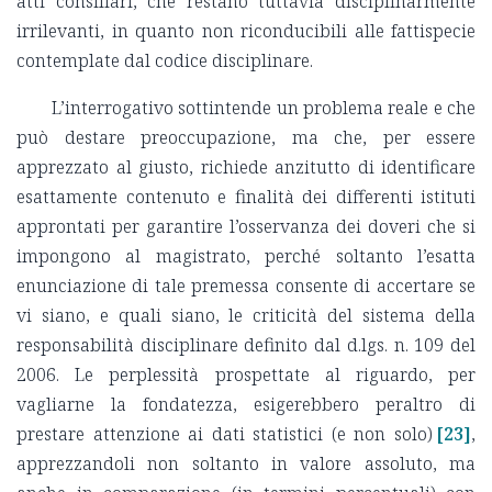
atti consiliari, che restano tuttavia disciplinarmente
irrilevanti, in quanto non riconducibili alle fattispecie
contemplate dal codice disciplinare.
L’interrogativo sottintende un problema reale e che
può destare preoccupazione, ma che, per essere
apprezzato al giusto, richiede anzitutto di identificare
esattamente contenuto e finalità dei differenti istituti
approntati per garantire l’osservanza dei doveri che si
impongono al magistrato, perché soltanto l’esatta
enunciazione di tale premessa consente di accertare se
vi siano, e quali siano, le criticità del sistema della
responsabilità disciplinare definito dal d.lgs. n. 109 del
2006. Le perplessità prospettate al riguardo, per
vagliarne la fondatezza, esigerebbero peraltro di
prestare attenzione ai dati statistici (e non solo)
[23]
,
apprezzandoli non soltanto in valore assoluto, ma