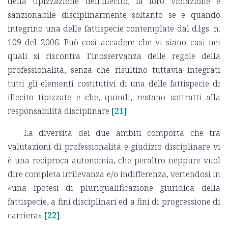
della tipizzazione dell’illecito, la loro violazione è
sanzionabile disciplinarmente soltanto se e quando
integrino una delle fattispecie contemplate dal d.lgs. n.
109 del 2006. Può così accadere che vi siano casi nei
quali si riscontra l’inosservanza delle regole della
professionalità, senza che risultino tuttavia integrati
tutti gli elementi costitutivi di una delle fattispecie di
illecito tipizzate e che, quindi, restano sottratti alla
responsabilità disciplinare
[21]
.
La diversità dei due ambiti comporta che tra
valutazioni di professionalità e giudizio disciplinare vi
è una reciproca autonomia, che peraltro neppure vuol
dire completa irrilevanza e/o indifferenza, vertendosi in
«una ipotesi di pluriqualificazione giuridica della
fattispecie, a fini disciplinari ed a fini di progressione di
carriera»
[22]
.