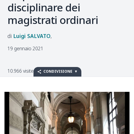
disciplinare dei
magistrati ordinari
Luigi
SALVATO
19 gennaio 2021
10.966 visite
CONDIVISIONE