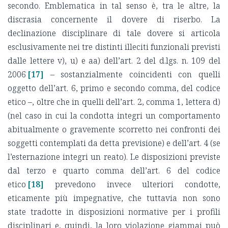
secondo. Emblematica in tal senso è, tra le altre, la
discrasia concernente il dovere di riserbo. La
declinazione disciplinare di tale dovere si articola
esclusivamente nei tre distinti illeciti funzionali previsti
dalle lettere v), u) e aa) dell’art. 2 del d.lgs. n. 109 del
2006
[17]
– sostanzialmente coincidenti con quelli
oggetto dell’art. 6, primo e secondo comma, del codice
etico –, oltre che in quelli dell’art. 2, comma 1, lettera d)
(nel caso in cui la condotta integri un comportamento
abitualmente o gravemente scorretto nei confronti dei
soggetti contemplati da detta previsione) e dell’art. 4 (se
l’esternazione integri un reato). Le disposizioni previste
dal terzo e quarto comma dell’art. 6 del codice
etico
[18]
prevedono invece ulteriori condotte,
eticamente più impegnative, che tuttavia non sono
state tradotte in disposizioni normative per i profili
disciplinari e, quindi, la loro violazione giammai può