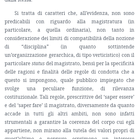
Si tratta di caratteri che, all’evidenza, non sono
predicabili con riguardo alla magistratura (in
particolare, a quella ordinaria), non tanto in
considerazione dei limiti di compatibilità della nozione
di “disciplina” (in quanto sottintende
un’organizzazione gerarchica, di tipo verticistico) con il
particolare
status
del magistrato, bensì per la specificità
delle ragioni e finalità delle regole di condotta che a
questo si impongono, quale pubblico impiegato che
svolge una peculiare funzione, di rilevanza
costituzionale. Tali regole, prescrittive del ‘saper essere’
e del ‘saper fare’ il magistrato, diversamente da quanto
accade in tutti gli altri ambiti, non sono infatti
strumentali a garantire la coerenza del corpo cui egli
appartiene, non mirano alla tutela dei valori propri di
quest’ultimo e neppure esprimono un interesse