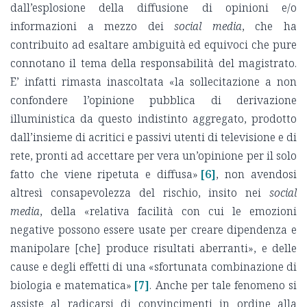
dall’esplosione della diffusione di opinioni e/o
informazioni a mezzo dei
social media
, che ha
contribuito ad esaltare ambiguità ed equivoci che pure
connotano il tema della responsabilità del magistrato.
E’ infatti rimasta inascoltata «la sollecitazione a non
confondere l’opinione pubblica di derivazione
illuministica da questo indistinto aggregato, prodotto
dall’insieme di acritici e passivi utenti di televisione e di
rete, pronti ad accettare per vera un’opinione per il solo
fatto che viene ripetuta e diffusa»
[6]
, non avendosi
altresì consapevolezza del rischio, insito nei
social
media
, della «relativa facilità con cui le emozioni
negative possono essere usate per creare dipendenza e
manipolare [che] produce risultati aberranti», e delle
cause e degli effetti di una «sfortunata combinazione di
biologia e matematica»
[7]
. Anche per tale fenomeno si
assiste al radicarsi di convincimenti in ordine alla