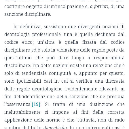
costituire oggetto di un’incolpazione e,
a fortiori
, di una
sanzione disciplinare.
In definitiva, sussistono due divergenti nozioni di
deontologia professionale: una è quella declinata dal
codice etico; un’altra è quella fissata dal codice
disciplinare ed è solo la violazione delle regole poste da
quest’ultimo che può dare luogo a responsabilità
disciplinare. Tra dette nozioni esiste una relazione che è
solo di tendenziale contiguità e, appunto per questo,
sono ipotizzabili casi in cui si verifica una discrasia
delle regole deontologiche, evidentemente rilevante ai
fini dell’identificazione della sanzione che ne presidia
l’osservanza
[19]
. Si tratta di una distinzione che
ineluttabilmente si impone ai fini della corretta
applicazione delle norme e che, tuttavia, non di rado
sembra del tutto
dimenticata
. In non infrequenti casi è