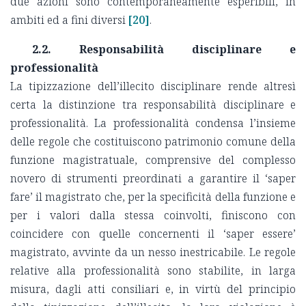
due azioni sono contemporaneamente esperibili, in
ambiti ed a fini diversi
[20]
.
2.2. Responsabilità disciplinare e
professionalità
La tipizzazione dell’illecito disciplinare rende altresì
certa la distinzione tra responsabilità disciplinare e
professionalità. La professionalità condensa l’insieme
delle regole che costituiscono patrimonio comune della
funzione magistratuale, comprensive del complesso
novero di strumenti preordinati a garantire il ‘saper
fare’ il magistrato che, per la specificità della funzione e
per i valori dalla stessa coinvolti, finiscono con
coincidere con quelle concernenti il ‘saper essere’
magistrato, avvinte da un nesso inestricabile. Le regole
relative alla professionalità sono stabilite, in larga
misura, dagli atti consiliari e, in virtù del principio