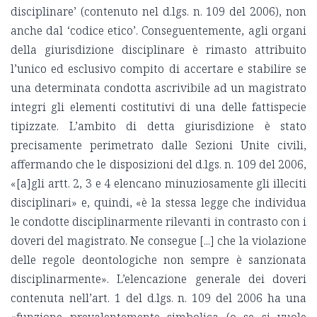
disciplinare’ (contenuto nel d.lgs. n. 109 del 2006), non
anche dal ‘codice etico’. Conseguentemente, agli organi
della giurisdizione disciplinare è rimasto attribuito
l’unico ed esclusivo compito di accertare e stabilire se
una determinata condotta ascrivibile ad un magistrato
integri gli elementi costitutivi di una delle fattispecie
tipizzate. L’ambito di detta giurisdizione è stato
precisamente perimetrato dalle Sezioni Unite civili,
affermando che le disposizioni del d.lgs. n. 109 del 2006,
«[a]gli artt. 2, 3 e 4 elencano minuziosamente gli illeciti
disciplinari» e, quindi, «è la stessa legge che individua
le condotte disciplinarmente rilevanti in contrasto con i
doveri del magistrato. Ne consegue [...] che la violazione
delle regole deontologiche non sempre è sanzionata
disciplinarmente». L’elencazione generale dei doveri
contenuta nell’art. 1 del d.lgs. n. 109 del 2006 ha una