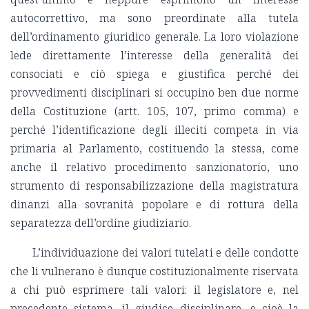
autocorrettivo, ma sono preordinate alla tutela
dell’ordinamento giuridico generale. La loro violazione
lede direttamente l’interesse della generalità dei
consociati e ciò spiega e giustifica perché dei
provvedimenti disciplinari si occupino ben due norme
della Costituzione (artt. 105, 107, primo comma) e
perché l’identificazione degli illeciti competa in via
primaria al Parlamento, costituendo la stessa, come
anche il relativo procedimento sanzionatorio, uno
strumento di responsabilizzazione della magistratura
dinanzi alla sovranità popolare e di rottura della
separatezza dell’ordine giudiziario.
L’individuazione dei valori tutelati e delle condotte
che li vulnerano è dunque costituzionalmente riservata
a chi può esprimere tali valori: il legislatore e, nel
precedente sistema, il giudice disciplinare, e cioè la