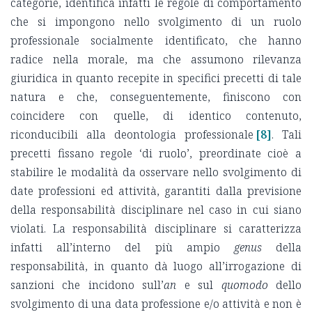
categorie, identifica infatti le regole di comportamento
che si impongono nello svolgimento di un ruolo
professionale socialmente identificato, che hanno
radice nella morale, ma che assumono rilevanza
giuridica in quanto recepite in specifici precetti di tale
natura e che, conseguentemente, finiscono con
coincidere con quelle, di identico contenuto,
riconducibili alla deontologia professionale
[8]
. Tali
precetti fissano regole ‘di ruolo’, preordinate cioè a
stabilire le modalità da osservare nello svolgimento di
date professioni ed attività, garantiti dalla previsione
della responsabilità disciplinare nel caso in cui siano
violati. La responsabilità disciplinare si caratterizza
infatti all’interno del più ampio
genus
della
responsabilità, in quanto dà luogo all’irrogazione di
sanzioni che incidono sull’
an
e sul
quomodo
dello
svolgimento di una data professione e/o attività e non è