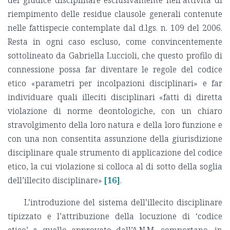
del giudice disciplinare esclusivamente nell’attività di
riempimento delle residue clausole generali contenute
nelle fattispecie contemplate dal d.lgs. n. 109 del 2006.
Resta in ogni caso escluso, come convincentemente
sottolineato da Gabriella Luccioli, che questo profilo di
connessione possa far diventare le regole del codice
etico «parametri per incolpazioni disciplinari» e far
individuare quali illeciti disciplinari «fatti di diretta
violazione di norme deontologiche, con un chiaro
stravolgimento della loro natura e della loro funzione e
con una non consentita assunzione della giurisdizione
disciplinare quale strumento di applicazione del codice
etico, la cui violazione si colloca al di sotto della soglia
dell’illecito disciplinare»
[16]
.
L’introduzione del sistema dell’illecito disciplinare
tipizzato e l’attribuzione della locuzione di ‘codice