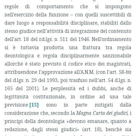
regole di comportamento che si impongono
nell’esercizio della funzione – con quelli suscettibili di
dare luogo a responsabilità disciplinare, stabiliti dallo
stesso giudice nell’attività di integrazione del contenuto
dell’art. 18 del r.d.lgs. n. 511 del 1946. Nell’ordinamento
si è tuttavia prodotta una frattura tra regola
deontologica e regola disciplinarmente sanzionabile
allorché è stato previsto il codice etico dei magistrati,
attribuendone l’approvazione all’A.N.M. (con l’art. 58-
bis
del d.lgs. n. 29 del 1993, poi trasfuso nell’art. 54 d.lgs. n.
165 del 2001). Le perplessità ed i dubbi, anche di
legittimità costituzionale, in ordine ad una tale
previsione
[15]
sono in parte mitigati dalla
considerazione che, secondo la
Magna Carta
dei giudici,
i
principi della deontologia «devono emanare, quanto a
redazione, dagli stessi giudici» (art. 18), benchè sia