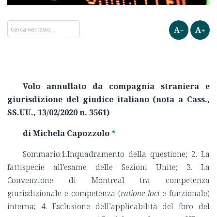
A–
A+
Volo annullato da compagnia straniera e
giurisdizione del giudice italiano
(nota a Cass.,
SS.UU., 13/02/2020 n. 3561)
di
Michela Capozzolo
*
Sommario:1.Inquadramento della questione; 2. La
fattispecie all’esame delle Sezioni Unite; 3. La
Convenzione di Montreal tra competenza
giurisdizionale e competenza (
ratione loci
e funzionale)
interna; 4. Esclusione dell’applicabilità del foro del