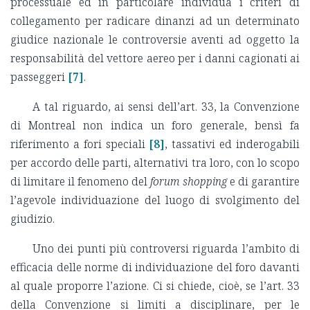
processuale ed in particolare individua i criteri di
collegamento per radicare dinanzi ad un determinato
giudice nazionale le controversie aventi ad oggetto la
responsabilità del vettore aereo per i danni cagionati ai
passeggeri
[7]
.
A tal riguardo, ai sensi dell’art. 33, la Convenzione
di Montreal non indica un foro generale, bensì fa
riferimento a fori speciali
[8]
, tassativi ed inderogabili
per accordo delle parti, alternativi tra loro, con lo scopo
di limitare il fenomeno del
forum shopping
e di garantire
l’agevole individuazione del luogo di svolgimento del
giudizio.
Uno dei punti più controversi riguarda l’ambito di
efficacia delle norme di individuazione del foro davanti
al quale proporre l’azione. Ci si chiede, cioè, se l’art. 33
della Convenzione si limiti a disciplinare, per le