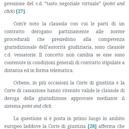
pressione del c.d. “tasto negoziale virtuale” (
point and
click
)
[27]
.
Com’è noto la clausola con cui le parti di un
contratto derogano pattiziamente alle norme
procedurali che presiedono alla competenza
giurisdizionale dell’autorità giudiziaria, sono clausole
c.d. vessatorie. Il concetto non cambia se esse sono
contenute in condizioni generali di contratto stipulate a
distanza ed in forma telematica.
Orbene, in più occasioni la Corte di giustizia e la
Corte di cassazione hanno ritenuto valide le clausole di
deroga della giurisdizione approvate mediante il
sistema
point and click
.
La questione si è posta in primo luogo in ambito
europeo laddove la Corte di giustizia
[28]
afferma che