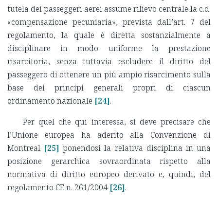
tutela dei passeggeri aerei assume rilievo centrale la c.d.
«compensazione pecuniaria», prevista dall’art. 7 del
regolamento, la quale è diretta sostanzialmente a
disciplinare in modo uniforme la prestazione
risarcitoria, senza tuttavia escludere il diritto del
passeggero di ottenere un più ampio risarcimento sulla
base dei principi generali propri di ciascun
ordinamento nazionale
[24]
.
Per quel che qui interessa, si deve precisare che
l’Unione europea ha aderito alla Convenzione di
Montreal
[25]
ponendosi la relativa disciplina in una
posizione gerarchica sovraordinata rispetto alla
normativa di diritto europeo derivato e, quindi, del
regolamento CE n. 261/2004
[26]
.