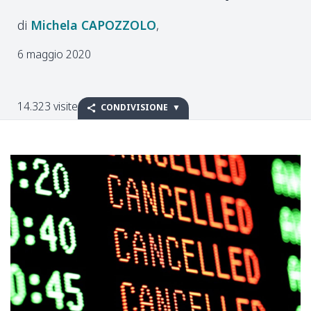
Michela
CAPOZZOLO
6 maggio 2020
14.323 visite
CONDIVISIONE