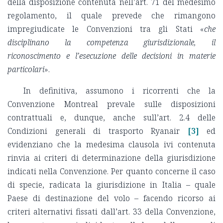
della disposizione contenuta nell’art. 71 del medesimo
regolamento, il quale prevede che rimangono
impregiudicate le Convenzioni tra gli Stati «
che
disciplinano la competenza giurisdizionale, il
riconoscimento e l’esecuzione delle decisioni in materie
particolari
».
In definitiva, assumono i ricorrenti che la
Convenzione Montreal prevale sulle disposizioni
contrattuali e, dunque, anche sull’art. 2.4 delle
Condizioni generali di trasporto Ryanair
[3]
ed
evidenziano che la medesima clausola ivi contenuta
rinvia ai criteri di determinazione della giurisdizione
indicati nella Convenzione. Per quanto concerne il caso
di specie, radicata la giurisdizione in Italia – quale
Paese di destinazione del volo – facendo ricorso ai
criteri alternativi fissati dall’art. 33 della Convenzione,