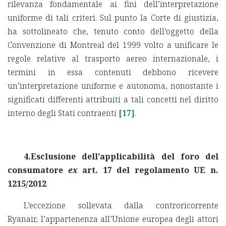
rilevanza fondamentale ai fini dell’interpretazione
uniforme di tali criteri. Sul punto la Corte di giustizia,
ha sottolineato che, tenuto conto dell’oggetto della
Convenzione di Montreal del 1999 volto a unificare le
regole relative al trasporto aereo internazionale, i
termini in essa contenuti debbono ricevere
un’interpretazione uniforme e autonoma, nonostante i
significati differenti attribuiti a tali concetti nel diritto
interno degli Stati contraenti
[17]
.
4.Esclusione dell’applicabilità del foro del
consumatore
ex
art. 17 del regolamento UE n.
1215/2012
L’eccezione sollevata dalla controricorrente
Ryanair, l’appartenenza all’Unione europea degli attori