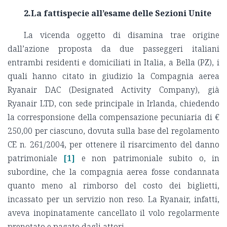
2.La fattispecie all’esame delle Sezioni Unite
La vicenda oggetto di disamina trae origine
dall’azione proposta da due passeggeri italiani
entrambi residenti e domiciliati in Italia, a Bella (PZ), i
quali hanno citato in giudizio la Compagnia aerea
Ryanair DAC (Designated Activity Company), già
Ryanair LTD, con sede principale in Irlanda, chiedendo
la corresponsione della compensazione pecuniaria di €
250,00 per ciascuno, dovuta sulla base del regolamento
CE n. 261/2004, per ottenere il risarcimento del danno
patrimoniale
[1]
e non patrimoniale subito o, in
subordine, che la compagnia aerea fosse condannata
quanto meno al rimborso del costo dei biglietti,
incassato per un servizio non reso. La Ryanair, infatti,
aveva inopinatamente cancellato il volo regolarmente
prenotato e pagato dagli attori.