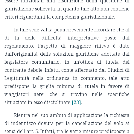
essere funzionali alla risoluzione della questione di
giurisdizione sollevata, in quanto tale atto non contiene
criteri riguardanti la competenza giurisdizionale.
In tale sede val la pena brevemente ricordare che al
di là delle difficoltà interpretative poste dal
regolamento, l’aspetto di maggiore rilievo è dato
dall’originalità delle soluzioni giuridiche adottate dal
legislatore comunitario, in un’ottica di tutela del
contrente debole. Infatti, come affermato dai Giudici di
Legittimità nella ordinanza in commento, tale atto
predispone la griglia minima di tutela in favore di
viaggiatori aerei che si trovino nelle specifiche
situazioni in esso disciplinate
[23]
.
Rientra nel suo ambito di applicazione la richiesta
di indennizzo dovuta per la cancellazione del volo ai
sensi dell’art. 5. Infatti, tra le varie misure predisposte a