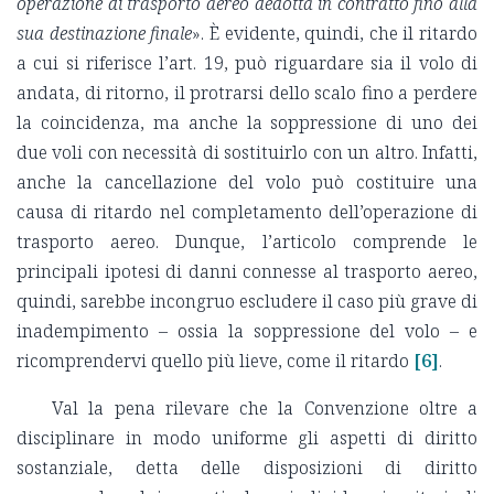
operazione di trasporto aereo dedotta in contratto fino alla
sua destinazione finale
». È evidente, quindi, che il ritardo
a cui si riferisce l’art. 19, può riguardare sia il volo di
andata, di ritorno, il protrarsi dello scalo fino a perdere
la coincidenza, ma anche la soppressione di uno dei
due voli con necessità di sostituirlo con un altro. Infatti,
anche la cancellazione del volo può costituire una
causa di ritardo nel completamento dell’operazione di
trasporto aereo. Dunque, l’articolo comprende le
principali ipotesi di danni connesse al trasporto aereo,
quindi, sarebbe incongruo escludere il caso più grave di
inadempimento – ossia la soppressione del volo – e
ricomprendervi quello più lieve, come il ritardo
[6]
.
Val la pena rilevare che la Convenzione oltre a
disciplinare in modo uniforme gli aspetti di diritto
sostanziale, detta delle disposizioni di diritto