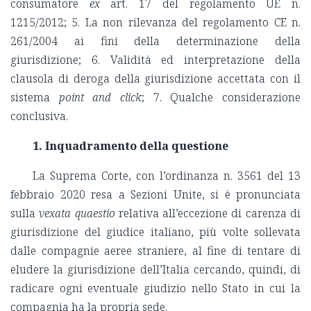
consumatore
ex
art. 17 del regolamento UE n.
1215/2012; 5. La non rilevanza del regolamento CE n.
261/2004 ai fini della determinazione della
giurisdizione; 6. Validità ed interpretazione della
clausola di deroga della giurisdizione accettata con il
sistema
point and click
; 7. Qualche considerazione
conclusiva.
1. Inquadramento della questione
La Suprema Corte, con l’ordinanza n. 3561 del 13
febbraio 2020 resa a Sezioni Unite, si è pronunciata
sulla
vexata quaestio
relativa all’eccezione di carenza di
giurisdizione del giudice italiano, più volte sollevata
dalle compagnie aeree straniere, al fine di tentare di
eludere la giurisdizione dell’Italia cercando, quindi, di
radicare ogni eventuale giudizio nello Stato in cui la
compagnia ha la propria sede.