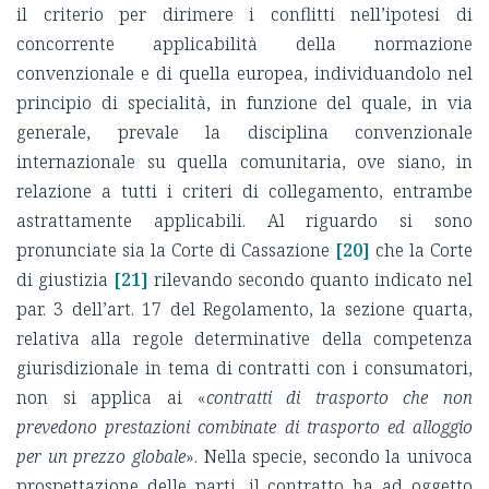
il criterio per dirimere i conflitti nell’ipotesi di
concorrente applicabilità della normazione
convenzionale e di quella europea, individuandolo nel
principio di specialità, in funzione del quale, in via
generale, prevale la disciplina convenzionale
internazionale su quella comunitaria, ove siano, in
relazione a tutti i criteri di collegamento, entrambe
astrattamente applicabili. Al riguardo si sono
pronunciate sia la Corte di Cassazione
[20]
che la Corte
di giustizia
[21]
rilevando secondo quanto indicato nel
par. 3 dell’art. 17 del Regolamento, la sezione quarta,
relativa alla regole determinative della competenza
giurisdizionale in tema di contratti con i consumatori,
non si applica ai «
contratti di trasporto che non
prevedono prestazioni combinate di trasporto ed alloggio
per un prezzo globale
». Nella specie, secondo la univoca
prospettazione delle parti, il contratto ha ad oggetto