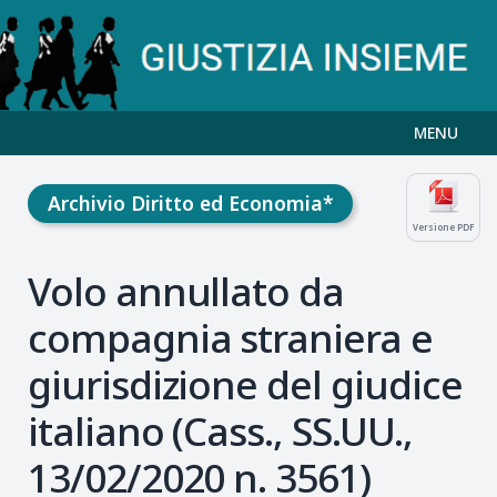
MENU
Archivio Diritto ed Economia*
Versione PDF
Volo annullato da
compagnia straniera e
giurisdizione del giudice
italiano (Cass., SS.UU.,
13/02/2020 n. 3561)