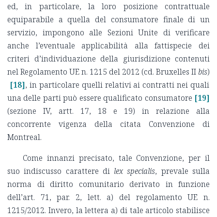
ed, in particolare, la loro posizione contrattuale
equiparabile a quella del consumatore finale di un
servizio, impongono alle Sezioni Unite di verificare
anche l’eventuale applicabilità alla fattispecie dei
criteri d’individuazione della giurisdizione contenuti
nel Regolamento UE n. 1215 del 2012 (cd. Bruxelles II
bis
)
[18]
, in particolare quelli relativi ai contratti nei quali
una delle parti può essere qualificato consumatore
[19]
(sezione IV, artt. 17, 18 e 19) in relazione alla
concorrente vigenza della citata Convenzione di
Montreal.
Come innanzi precisato, tale Convenzione, per il
suo indiscusso carattere di
lex specialis
, prevale sulla
norma di diritto comunitario derivato in funzione
dell’art. 71, par. 2, lett. a) del regolamento UE n.
1215/2012. Invero, la lettera a) di tale articolo stabilisce