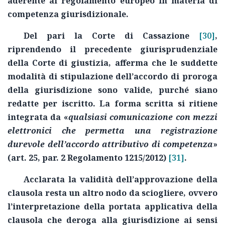
aderente al regolamento europeo in materia di
competenza giurisdizionale.
Del pari la Corte di Cassazione
[30]
,
riprendendo il precedente giurisprudenziale
della Corte di giustizia, afferma che l
e suddette
modalità di stipulazione dell’accordo di proroga
della giurisdizione sono valide, purché siano
redatte per iscritto. La forma scritta si ritiene
integrata da «
qualsiasi comunicazione con mezzi
elettronici che permetta una registrazione
durevole dell’accordo attributivo di competenza
»
(art. 25, par. 2 Regolamento 1215/2012)
[31]
.
Acclarata la validità dell’approvazione della
clausola resta un altro nodo da sciogliere, ovvero
l’interpretazione della portata applicativa della
clausola che deroga alla giurisdizione ai sensi