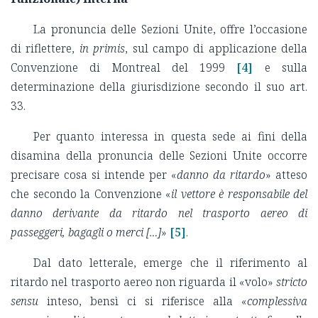
La pronuncia delle Sezioni Unite, offre l’occasione
di riflettere,
in primis
, sul campo di applicazione della
Convenzione di Montreal del 1999
[4]
e sulla
determinazione della giurisdizione secondo il suo art.
33.
Per quanto interessa in questa sede ai fini della
disamina della pronuncia delle Sezioni Unite occorre
precisare cosa si intende per «
danno da ritardo
» atteso
che secondo la Convenzione «
il vettore è responsabile del
danno derivante da ritardo nel trasporto aereo di
passeggeri, bagagli o merci […]
»
[5]
.
Dal dato letterale, emerge che il riferimento al
ritardo nel trasporto aereo non riguarda il «volo»
stricto
sensu
inteso, bensì ci si riferisce alla «
complessiva