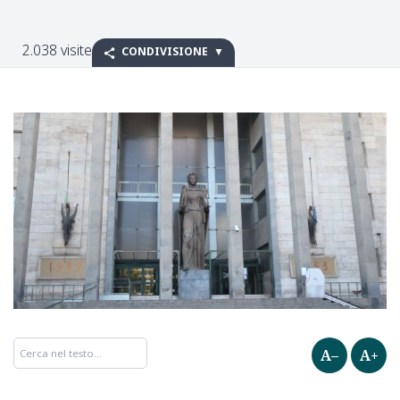
2.038 visite
CONDIVISIONE
A–
A+