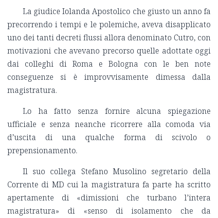
La giudice Iolanda Apostolico che giusto un anno fa
precorrendo i tempi e le polemiche, aveva disapplicato
uno dei tanti decreti flussi allora denominato Cutro, con
motivazioni che avevano precorso quelle adottate oggi
dai colleghi di Roma e Bologna con le ben note
conseguenze si è improvvisamente dimessa dalla
magistratura.
Lo ha fatto senza fornire alcuna spiegazione
ufficiale e senza neanche ricorrere alla comoda via
d
’uscita di una qualche forma di scivolo o
prepensionamento.
Il suo collega Stefano Musolino segretario della
Corrente di MD cui la magistratura fa parte ha scritto
apertamente di «dimissioni che turbano l
’intera
magistratura» di «senso di isolamento che da