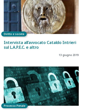
Diritto e società
Intervista all’avvocato Cataldo Intrieri
sul L.A.P.E.C. e altro
13 giugno 2019
Processo Penale