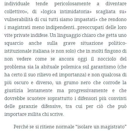
individuale tende pericolosamente a diventare
collettivo», di «logica intimidatoria» scagliata su»
vulnerabilità di cui tutti siamo impastati» che rendono
i magistrati meno indipendenti…preoccupati delle loro
vite private indifese. Un linguaggio chiaro che getta uno
squarcio anche sulla grave situazione politico-
istituzionale italiana (e non solo) che in molti fingono di
non vedere come se ancora oggi il nocciolo del
problema sia la abituale polemica sul garantismo (che
ha certo il suo rilievo ed importanza) e non qualcosa di
più oscuro e diverso, un grumo nero che corrode la
giustizia lentamente ma progressivamente e che
dovrebbe scuotere soprattutto i difensori più convinti
delle garanzie difensive, tra cui per ciò che può
importare milita chi scrive.
Perché se si ritiene normale
“isolare un magistrato”