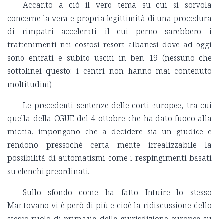
Accanto a ciò il vero tema su cui si sorvola
concerne la vera e propria legittimità di una procedura
di rimpatri accelerati il cui perno sarebbero i
trattenimenti nei costosi resort albanesi dove ad oggi
sono entrati e subito usciti in ben 19 (nessuno che
sottolinei questo: i centri non hanno mai contenuto
moltitudini)
Le precedenti sentenze delle corti europee, tra cui
quella della CGUE del 4 ottobre che ha dato fuoco alla
miccia, impongono che a decidere sia un giudice e
rendono pressoché certa mente irrealizzabile la
possibilità di automatismi come i respingimenti basati
su elenchi preordinati.
Sullo sfondo come ha fatto Intuire lo stesso
Mantovano vi è però di più e cioè la ridiscussione dello
stesso ruolo di primazia della giurisdizione europea su