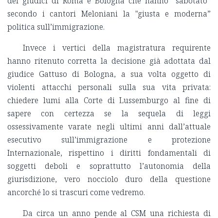
dei giudici di Roma e Bologna che hanno “sabotato”
secondo i cantori Meloniani la
"giusta e moderna”
politica sull
’immigrazione.
Invece i vertici della magistratura requirente
hanno ritenuto corretta la decisione già adottata dal
giudice Gattuso di Bologna, a sua volta oggetto di
violenti attacchi personali sulla sua vita privata:
chiedere lumi alla Corte di Lussemburgo al fine di
sapere con certezza se la sequela di leggi
ossessivamente varate negli ultimi anni dall
’attuale
esecutivo sull
’immigrazione e protezione
Internazionale, rispettino i diritti fondamentali di
soggetti deboli e soprattutto l
’autonomia della
giurisdizione, vero nocciolo duro della questione
ancorché lo si trascuri come vedremo.
Da circa un anno pende al CSM una richiesta di