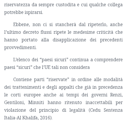
riservatezza da sempre custodita e cui qualche collega
potrebbe ispirarsi.
Ebbene, non ci si stancherà dal ripeterlo, anche
l
’ultimo decreto flussi ripete le medesime criticità che
hanno portato alla disapplicazione dei precedenti
provvedimenti.
L
’elenco dei “paesi sicuri” continua a comprendere
paesi “sicuri” che l
’UE tali non considera
Contiene parti “riservate” in ordine alle modalità
dei trattenimenti e degli appalti che già in precedenza
le corti europee anche ai tempi dei governi Renzi,
Gentiloni, Minniti hanno ritenuto inaccettabili per
violazione del principio di legalità (Cedu Sentenza
Italia-Al Khalifa, 2016).