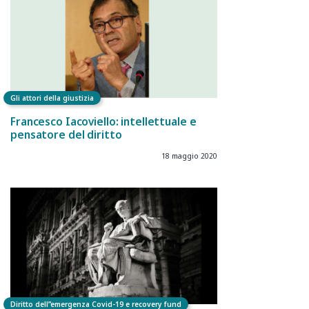
Gli attori della giustizia
Francesco Iacoviello: intellettuale e
pensatore del diritto
18 maggio 2020
Diritto dell”emergenza Covid-19 e recovery fund