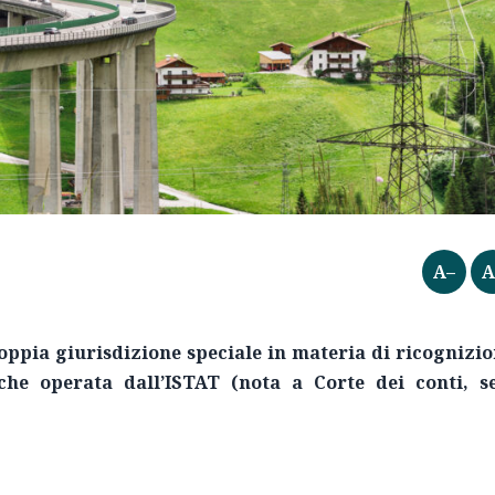
A–
A
oppia giurisdizione speciale in materia di ricognizi
che operata dall’ISTAT (nota a Corte dei conti, se