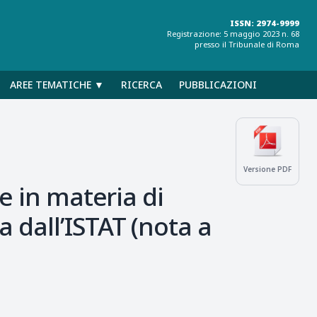
ISSN: 2974-9999
Registrazione: 5 maggio 2023 n. 68
presso il Tribunale di Roma
AREE TEMATICHE ▼
RICERCA
PUBBLICAZIONI
Versione PDF
e in materia di
 dall’ISTAT (nota a