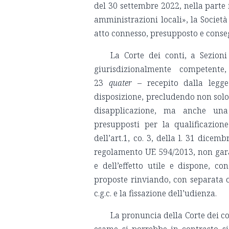
del 30 settembre 2022, nella parte in
amministrazioni locali», la Società
atto connesso, presupposto e cons
La Corte dei conti, a Sezioni 
giurisdizionalmente competente
23
quater
– recepito dalla legge
disposizione, precludendo non solo
disapplicazione, ma anche una 
presupposti per la qualificazion
dell’art.1, co. 3, della l. 31 dicem
regolamento UE 594/2013, non garant
e dell’effetto utile e dispone, 
proposte rinviando, con separata or
c.g.c. e la fissazione dell’udienza.
La pronuncia della Corte dei co