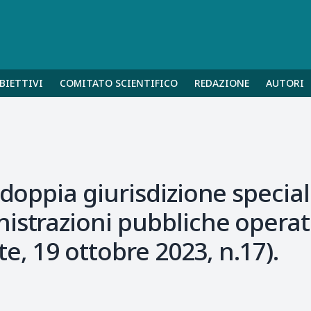
BIETTIVI
COMITATO SCIENTIFICO
REDAZIONE
AUTORI
 doppia giurisdizione special
istrazioni pubbliche operata
ite, 19 ottobre 2023, n.17).