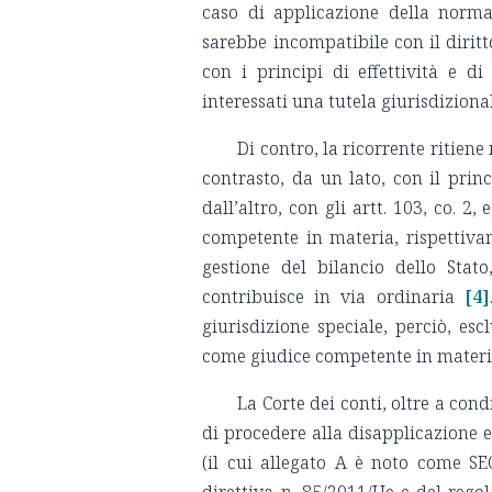
caso di applicazione della norma
sarebbe incompatibile con il diritt
con i principi di effettività e 
interessati una tutela giurisdizional
Di contro, la ricorrente ritien
contrasto, da un lato, con il princ
dall’altro, con gli artt. 103, co. 2
competente in materia, rispettivam
gestione del bilancio dello Stato
contribuisce in via ordinaria
[4]
giurisdizione speciale, perciò, es
come giudice competente in materia
La Corte dei conti, oltre a cond
di procedere alla disapplicazione e
(il cui allegato A è noto come S