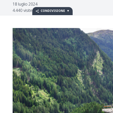
18 luglio 2024
4.440 visite
CONDIVISIONE