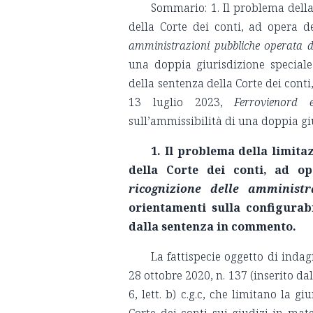
Sommario: 1. Il problema della 
della Corte dei conti, ad opera de
amministrazioni pubbliche operata d
una doppia giurisdizione special
della sentenza della Corte dei conti,
13 luglio 2023,
Ferrovienord 
sull’ammissibilità di una doppia giu
1. Il problema della limita
della Corte dei conti, ad op
ricognizione delle amministr
orientamenti sulla configurab
dalla sentenza in commento.
La fattispecie oggetto di inda
28 ottobre 2020, n. 137 (inserito dal
6, lett. b) c.g.c, che limitano la g