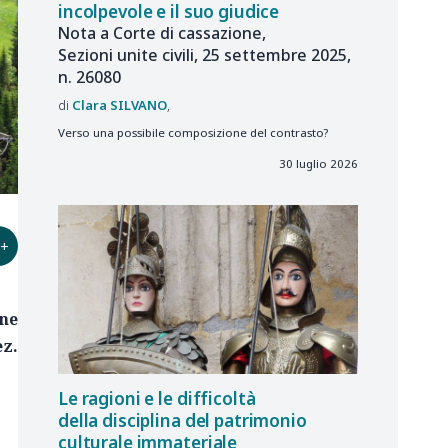
incolpevole e il suo giudice
Nota a Corte di cassazione,
Sezioni unite civili, 25 settembre 2025,
n. 26080
Clara
SILVANO
Verso una possibile composizione del contrasto?
30 luglio 2026
+
one
z.
Le ragioni e le difficoltà
della disciplina del patrimonio
culturale immateriale