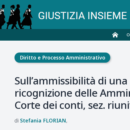
O
Diritto e Processo Amministrativo
Sull’ammissibilità di una
ricognizione delle Ammin
Corte dei conti, sez. riun
Stefania
FLORIAN