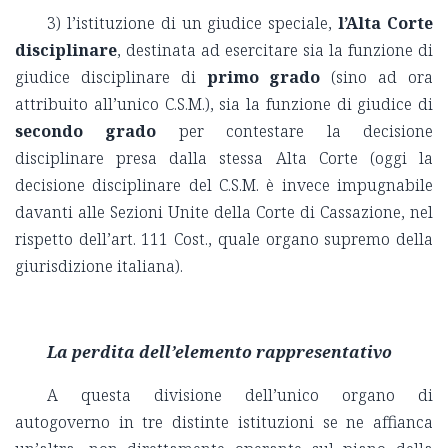
3) l’istituzione di un giudice speciale,
l’Alta Corte
disciplinare
, destinata ad esercitare sia la funzione di
giudice disciplinare di
primo grado
(sino ad ora
attribuito all’unico C.S.M.), sia la funzione di giudice di
secondo grado
per contestare la decisione
disciplinare presa dalla stessa Alta Corte (oggi la
decisione disciplinare del C.S.M. è invece impugnabile
davanti alle Sezioni Unite della Corte di Cassazione, nel
rispetto dell’art. 111 Cost., quale organo supremo della
giurisdizione italiana).
La perdita dell’elemento rappresentativo
A questa divisione dell’unico organo di
autogoverno in tre distinte istituzioni se ne affianca