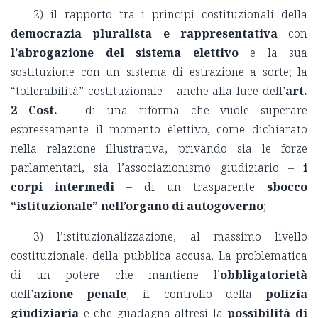
2) il rapporto tra i principi costituzionali della
democrazia pluralista e rappresentativa
con
l’abrogazione del sistema elettivo
e la sua
sostituzione con un sistema di estrazione a sorte; la
“tollerabilità” costituzionale – anche alla luce dell’
art.
2 Cost.
– di una riforma che vuole superare
espressamente il momento elettivo, come dichiarato
nella relazione illustrativa, privando sia le forze
parlamentari, sia l’associazionismo giudiziario –
i
corpi intermedi
– di un trasparente
sbocco
“istituzionale” nell’organo di autogoverno
;
3) l’istituzionalizzazione, al massimo livello
costituzionale, della pubblica accusa. La problematica
di un potere che mantiene l’
obbligatorietà
dell’
azione penale
, il controllo della
polizia
giudiziaria
e che guadagna altresì la
possibilità di