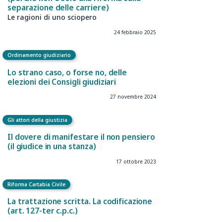
Lo sciopero in difesa dell’ordine
costituzionale
3 ottobre 2025
Ordinamento giudiziario
La disgregazione della magistratura
(perché non è solo una riforma sulla
separazione delle carriere)
Le ragioni di uno sciopero
24 febbraio 2025
Ordinamento giudiziario
Lo strano caso, o forse no, delle
elezioni dei Consigli giudiziari
27 novembre 2024
Gli attori della giustizia
Il dovere di manifestare il non pensiero