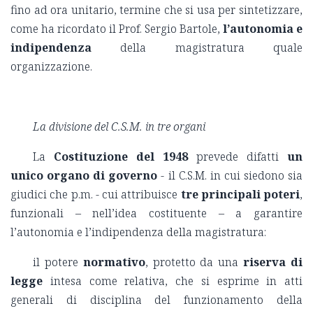
fino ad ora unitario, termine che si usa per sintetizzare,
come ha ricordato il Prof. Sergio Bartole,
l’autonomia e
indipendenza
della magistratura quale
organizzazione.
La divisione del C.S.M. in tre organi
La
Costituzione del 1948
prevede difatti
un
unico organo di governo
- il C.S.M. in cui siedono sia
giudici che p.m. - cui attribuisce
tre principali poteri
,
funzionali – nell’idea costituente – a garantire
l’autonomia e l’indipendenza della magistratura:
il potere
normativo
, protetto da una
riserva di
legge
intesa come relativa, che si esprime in atti
generali di disciplina del funzionamento della