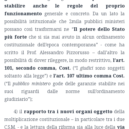
stabilire anche le regole del proprio
funzionamento
generale e concreto. Da un lato la
possibilità istituzionale che 2mila pubblici ministeri
possano così trasformarsi ne “
Il potere dello Stato
più forte
che si sia mai avuto in alcun ordinamento
costituzionale dell’epoca contemporanea” - come ha
scritto il Prof. Alessandro Pizzorusso – dall’altro la
possibilità di dover rileggere, in modo restrittivo,
l’art.
101, secondo comma, Cost.
(“I
giudici
sono soggetti
soltanto alla legge”) e
l’art. 107 ultimo comma Cost
.
(“Il
pubblico ministero
gode delle garanzie stabilite nei
suoi riguardi dalle norme sull’ordinamento
giudiziario”);
4) il
rapporto tra i nuovi organi oggetto
della
moltiplicazione costituzionale – in particolare tra i due
C.S.M. - e la lettura della riforma sia alla luce della
via