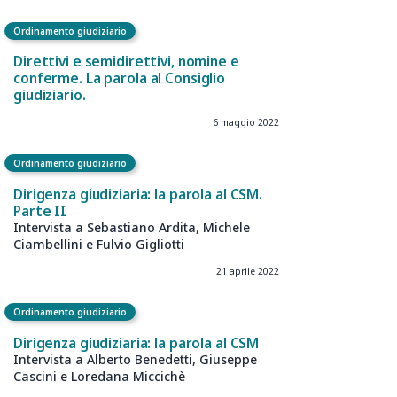
27 giugno 2022
Ordinamento giudiziario
I nuovi condizionamenti del magistrato
e altri che non passano mai
12 maggio 2022
Ordinamento giudiziario
Direttivi e semidirettivi, nomine e
conferme. La parola al Consiglio
giudiziario.
6 maggio 2022
Ordinamento giudiziario
Dirigenza giudiziaria: la parola al CSM.
Parte II
Intervista a Sebastiano Ardita, Michele
Ciambellini e Fulvio Gigliotti