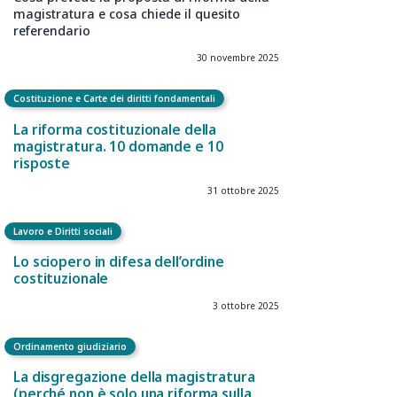
Costituzione e Carte dei diritti fondamentali
Se la riforma sulla “separazione delle
carriere” non separa le carriere
Cosa prevede la proposta di riforma della
magistratura e cosa chiede il quesito
referendario
30 novembre 2025
Costituzione e Carte dei diritti fondamentali
La riforma costituzionale della
magistratura. 10 domande e 10
risposte
31 ottobre 2025
Lavoro e Diritti sociali