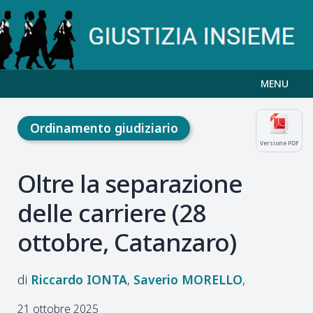
MENU
Ordinamento giudiziario
Versione PDF
Oltre la separazione
delle carriere (28
ottobre, Catanzaro)
Riccardo
IONTA
Saverio
MORELLO
21 ottobre 2025