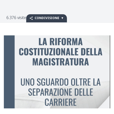
6.376 visite
CONDIVISIONE