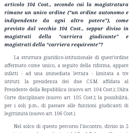
articolo 104 Cost., secondo cui la magistratura
rimane un unico ordine (“un ordine autonomo e
indipendente da ogni altro potere”), come
previsto dal vecchio 104 Cost., seppur diviso in
magistrati della “carriera giudicante” e
magistrati della “carriera requirente”?
La struttura giuridico-istituzionale di quest’ordine
affermato come unico, a seguito della riforma, appare
infatti - ad una immediata lettura - limitata a tre
istituti: la presidenza dei due C.S.M. affidata al
Presidente della Repubblica (nuovo art. 104 Cost.); l’Alta
Corte disciplinare (nuovo art. 105 Cost.); la possibilità,
per i soli p.m., di passare alle funzioni giudicanti di
legittimità (nuovo art. 106 Cost.).
Nel solco di questo percorso l’incontro, diviso in 2