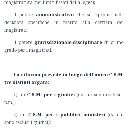
magistratura (nei limiti fissati dalla legge);
il potere
amministrativo
che si esprime nelle
decisioni specifiche in merito alla carriera dei
magistrati;
il potere
giurisdizionale
-
disciplinare
di primo
grado per i magistrati.
La riforma prevede in luogo dell’unico C.S.M.
tre distinti organi:
1) un
C.S.M. per i giudici
(da cui sono esclusi i
p.m.);
2) un
C.S.M. per i pubblici ministeri
(da cui
sono esclusi i giudici);