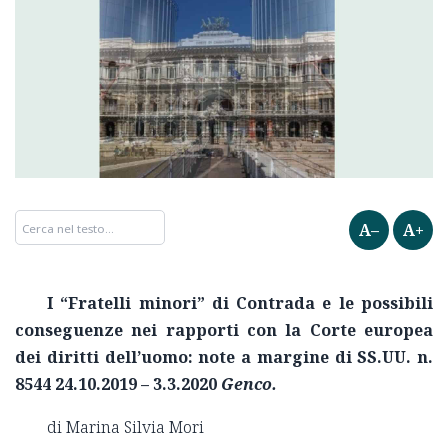
A–
A+
I “Fratelli minori” di Contrada e le possibili
conseguenze nei rapporti con la Corte europea
dei diritti dell’uomo: note a margine di SS.UU. n.
8544 24.10.2019 – 3.3.2020
Genco.
di Marina Silvia Mori