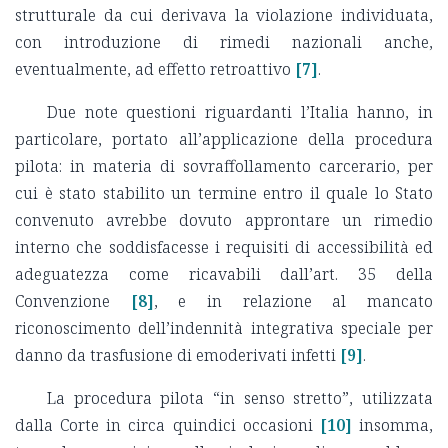
strutturale da cui derivava la violazione individuata,
con introduzione di rimedi nazionali anche,
eventualmente, ad effetto retroattivo
[7]
.
Due note questioni riguardanti l’Italia hanno, in
particolare, portato all’applicazione della procedura
pilota: in materia di sovraffollamento carcerario, per
cui è stato stabilito un termine entro il quale lo Stato
convenuto avrebbe dovuto approntare un rimedio
interno che soddisfacesse i requisiti di accessibilità ed
adeguatezza come ricavabili dall’art. 35 della
Convenzione
[8]
, e in relazione al mancato
riconoscimento dell’indennità integrativa speciale per
danno da trasfusione di emoderivati infetti
[9]
.
La procedura pilota “in senso stretto”, utilizzata
dalla Corte in circa quindici occasioni
[10]
insomma,