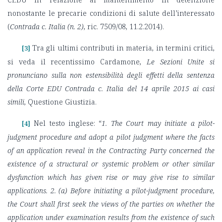
nonostante le precarie condizioni di salute dell’interessato
(
Contrada c. Italia (n. 2)
, ric. 7509/08, 11.2.2014).
Tra gli ultimi contributi in materia, in termini critici,
[3]
si veda il recentissimo Cardamone,
Le Sezioni Unite si
pronunciano sulla non estensibilità degli effetti della sentenza
della Corte EDU Contrada c. Italia del 14 aprile 2015 ai casi
simili
, Questione Giustizia.
Nel testo inglese: “
1. The Court may initiate a pilot-
[4]
judgment procedure and adopt a pilot judgment where the facts
of an application reveal in the Contracting Party concerned the
existence of a structural or systemic problem or other similar
dysfunction which has given rise or may give rise to similar
applications.
2. (a) Before initiating a pilot-judgment procedure,
the Court shall first seek the views of the parties on whether the
application under examination results from the existence of such