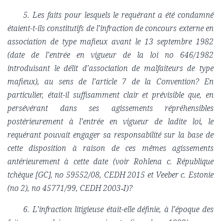
5. Les faits pour lesquels le requérant a été condamné
étaient-t-ils constitutifs de l’infraction de concours externe en
association de type mafieux avant le 13 septembre 1982
(date de l’entrée en vigueur de la loi no 646/1982
introduisant le délit d’association de malfaiteurs de type
mafieux), au sens de l’article 7 de la Convention? En
particulier, était-il suffisamment clair et prévisible que, en
persévérant dans ses agissements répréhensibles
postérieurement à l’entrée en vigueur de ladite loi, le
requérant pouvait engager sa responsabilité sur la base de
cette disposition à raison de ces mêmes agissements
antérieurement à cette date (voir Rohlena c. République
tchèque [GC], no 59552/08, CEDH 2015 et Veeber c. Estonie
(no 2), no 45771/99, CEDH 2003
‑
I)?
6. L’infraction litigieuse était-elle définie, à l’époque des