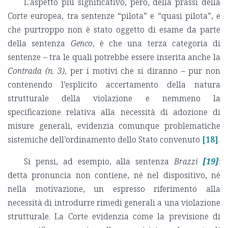
L’aspetto più significativo, però, della prassi della
Corte europea, tra sentenze “pilota” e “quasi pilota”, e
che purtroppo non è stato oggetto di esame da parte
della sentenza
Genco
, è che una terza categoria di
sentenze – tra le quali potrebbe essere inserita anche la
Contrada (n. 3)
, per i motivi che si diranno – pur non
contenendo l’esplicito accertamento della natura
strutturale della violazione e nemmeno la
specificazione relativa alla necessità di adozione di
misure generali, evidenzia comunque problematiche
sistemiche dell’ordinamento dello Stato convenuto
[18]
.
Si pensi, ad esempio, alla sentenza
Brazzi
[19]
:
detta pronuncia non contiene, né nel dispositivo, né
nella motivazione, un espresso riferimento alla
necessità di introdurre rimedi generali a una violazione
strutturale. La Corte evidenzia come la previsione di