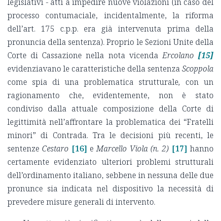
legislativi - atti a impedire nuove violazioni (in caso del
processo contumaciale, incidentalmente, la riforma
dell’art. 175 c.p.p. era già intervenuta prima della
pronuncia della sentenza). Proprio le Sezioni Unite della
Corte di Cassazione nella nota vicenda
Ercolano
[15]
evidenziavano le caratteristiche della sentenza
Scoppola
come spia di una problematica strutturale
,
con un
ragionamento che, evidentemente, non è stato
condiviso dalla attuale composizione della Corte di
legittimità nell’affrontare la problematica dei “Fratelli
minori” di Contrada. Tra le decisioni più recenti, le
sentenze
Cestaro
[16]
e
Marcello Viola (n. 2)
[17]
hanno
certamente evidenziato ulteriori problemi strutturali
dell’ordinamento italiano, sebbene in nessuna delle due
pronunce sia indicata nel dispositivo la necessità di
prevedere misure generali di intervento.