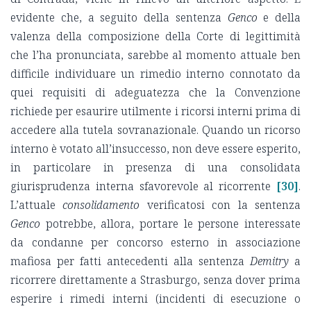
evidente che, a seguito della sentenza
Genco
e della
valenza della composizione della Corte di legittimità
che l’ha pronunciata, sarebbe al momento attuale ben
difficile individuare un rimedio interno connotato da
quei requisiti di adeguatezza che la Convenzione
richiede per esaurire utilmente i ricorsi interni prima di
accedere alla tutela sovranazionale. Quando un ricorso
interno è votato all’insuccesso, non deve essere esperito,
in particolare in presenza di una consolidata
giurisprudenza interna sfavorevole al ricorrente
[30]
.
L’attuale
consolidamento
verificatosi con la sentenza
Genco
potrebbe, allora, portare le persone interessate
da condanne per concorso esterno in associazione
mafiosa per fatti antecedenti alla sentenza
Demitry
a
ricorrere direttamente a Strasburgo, senza dover prima
esperire i rimedi interni (incidenti di esecuzione o