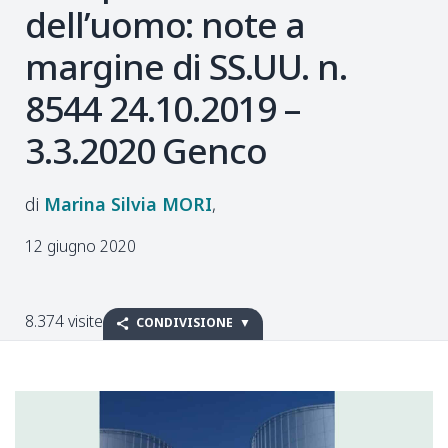
dell’uomo: note a
margine di SS.UU. n.
8544 24.10.2019 –
3.3.2020 Genco
Marina Silvia
MORI
12 giugno 2020
8.374 visite
CONDIVISIONE