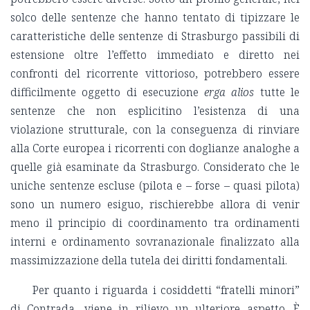
solco delle sentenze che hanno tentato di tipizzare le
caratteristiche delle sentenze di Strasburgo passibili di
estensione oltre l’effetto immediato e diretto nei
confronti del ricorrente vittorioso, potrebbero essere
difficilmente oggetto di esecuzione
erga alios
tutte le
sentenze che non esplicitino l’esistenza di una
violazione strutturale, con la conseguenza di rinviare
alla Corte europea i ricorrenti con doglianze analoghe a
quelle già esaminate da Strasburgo. Considerato che le
uniche sentenze escluse (pilota e – forse – quasi pilota)
sono un numero esiguo, rischierebbe allora di venir
meno il principio di coordinamento tra ordinamenti
interni e ordinamento sovranazionale finalizzato alla
massimizzazione della tutela dei diritti fondamentali.
Per quanto i riguarda i cosiddetti “fratelli minori”
di Contrada, viene in rilievo un ulteriore aspetto. È