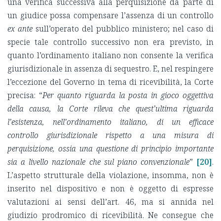
una verifica successiva alla perquisizione da parte di
un giudice possa compensare l’assenza di un controllo
ex ante
sull’operato del pubblico ministero; nel caso di
specie tale controllo successivo non era previsto, in
quanto l’ordinamento italiano non consente la verifica
giurisdizionale in assenza di sequestro. E, nel respingere
l’eccezione del Governo in tema di ricevibilità, la Corte
precisa: “
Per quanto riguarda la posta in gioco oggettiva
della causa, la Corte rileva che quest’ultima riguarda
l’esistenza, nell’ordinamento italiano, di un efficace
controllo giurisdizionale rispetto a una misura di
perquisizione, ossia una questione di principio importante
sia a livello nazionale che sul piano convenzionale
”
[20]
.
L’aspetto strutturale della violazione, insomma, non è
inserito nel dispositivo e non è oggetto di espresse
valutazioni ai sensi dell’art. 46, ma si annida nel
giudizio prodromico di ricevibilità. Ne consegue che