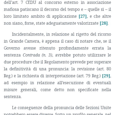
dell’art. 7 CEDU al concorso esterno in associazione
mafiosa patiscano il decorso del tempo e – quelle sì – il
loro limitato ambito di applicazione
[27]
, e che altre
non siano, forse, state adeguatamente valorizzate
[28]
.
Incidentalmente, in relazione al rigetto del ricorso
in Grande Camera, è appena il caso di notare che, se il
Governo avesse ritenuto profondamente errata la
sentenza
Contrada (n. 3)
, avrebbe potuto utilizzare le
due procedure che il Regolamento prevede per superare
la definitività di una pronuncia: la revisione (art. 80
Reg.) e la richiesta di interpretazione (art. 79 Reg.)
[29]
,
ad esempio in relazione all’esecuzione di eventuali
misure generali, come detto non specificate nella
sentenza.
Le conseguenze della pronuncia delle Sezioni Unite
potrebbero essere diverse. Sotto un profilo generale, nel