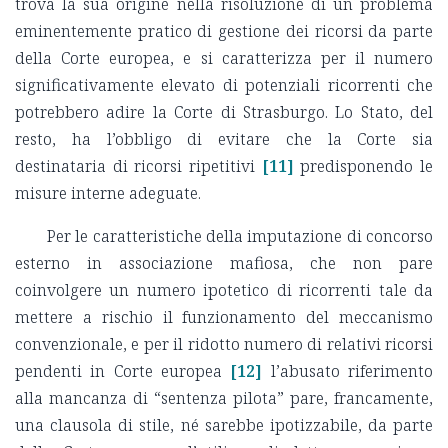
trova la sua origine nella risoluzione di un problema
eminentemente pratico di gestione dei ricorsi da parte
della Corte europea, e si caratterizza per il numero
significativamente elevato di potenziali ricorrenti che
potrebbero adire la Corte di Strasburgo. Lo Stato, del
resto, ha l’obbligo di evitare che la Corte sia
destinataria di ricorsi ripetitivi
[11]
predisponendo le
misure interne adeguate.
Per le caratteristiche della imputazione di concorso
esterno in associazione mafiosa, che non pare
coinvolgere un numero ipotetico di ricorrenti tale da
mettere a rischio il funzionamento del meccanismo
convenzionale, e per il ridotto numero di relativi ricorsi
pendenti in Corte europea
[12]
l’abusato riferimento
alla mancanza di “sentenza pilota” pare, francamente,
una clausola di stile, né sarebbe ipotizzabile, da parte