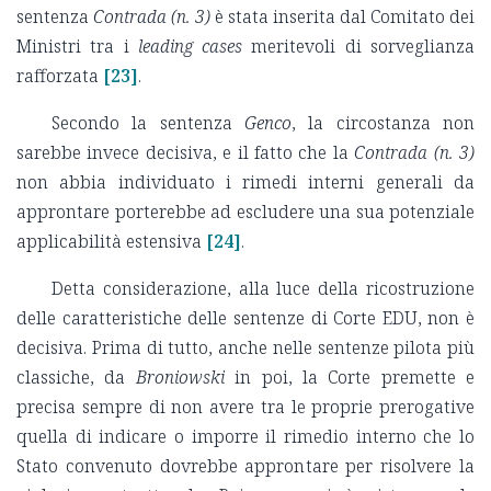
sentenza
Contrada (n. 3)
è stata inserita dal Comitato dei
Ministri tra i
leading cases
meritevoli di sorveglianza
rafforzata
[23]
.
Secondo la sentenza
Genco
, la circostanza non
sarebbe invece decisiva, e il fatto che la
Contrada (n. 3)
non abbia individuato i rimedi interni generali da
approntare porterebbe ad escludere una sua potenziale
applicabilità estensiva
[24]
.
Detta considerazione, alla luce della ricostruzione
delle caratteristiche delle sentenze di Corte EDU, non è
decisiva. Prima di tutto, anche nelle sentenze pilota più
classiche, da
Broniowski
in poi, la Corte premette e
precisa sempre di non avere tra le proprie prerogative
quella di indicare o imporre il rimedio interno che lo
Stato convenuto dovrebbe approntare per risolvere la