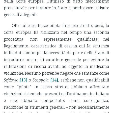
della Corte europea, l’utilizzo di detto meccanismo
procedurale per invitare lo Stato a predisporre misure
generali adeguate.
Oltre alle sentenze pilota in senso stretto, però, la
Corte europea ha utilizzato nel tempo una seconda
procedura, non espressamente qualificata nel
Regolamento, caratteristica di casi in cui la sentenza
individui comunque la necessità da parte dello Stato di
introdurre misure di carattere generale per evitare la
reiterazione di ricorsi aventi ad oggetto la medesima
violazione. Nessuno potrebbe negare che sentenze come
Sejdovic
[13]
o
Scoppola
[14]
,
sebbene non qualificabili
come “pilota” in senso stretto, abbiano affrontato
violazioni sistemiche presenti nell’ordinamento italiano
e che abbiano comportato, come conseguenza,
l’adozione di strumenti generali – non necessariamente