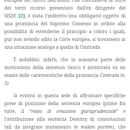
europea dei diritti dell’uomo, che concludeva la sorte
del terzo ricorso presentato dall’ex dirigente del
SISDE
[2]
, è stata l’indiretto (ma obbligato) oggetto di
una pronuncia del Supremo Consesso in ordine alla
possibilità di estenderne il principio a coloro i quali,
pur non avendo adito la Corte europea, si trovassero in
una situazione analoga a quella di Contrada.
È indubbio, infatti, che la massima parte delle
motivazioni della sentenza Genco è incentrata su un
esame delle caratteristiche della pronuncia
Contrada (n.
3)
.
Si eviterà in questa sede di affrontare specifiche
prese di posizione della sentenza europea (prime fra
tutte, il “
reato di creazione giurisprudenziale
” e
l’attribuzione alla sentenza Demitry di connotazioni
tali da integrare mutamento
in malam partem
), che