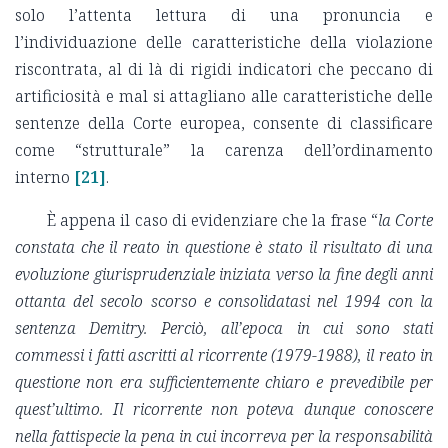
solo l’attenta lettura di una pronuncia e
l’individuazione delle caratteristiche della violazione
riscontrata, al di là di rigidi indicatori che peccano di
artificiosità e mal si attagliano alle caratteristiche delle
sentenze della Corte europea, consente di classificare
come “strutturale” la carenza dell’ordinamento
interno
[21]
.
È appena il caso di evidenziare che la frase “
la Corte
constata che il reato in questione è stato il risultato di una
evoluzione giurisprudenziale iniziata verso la fine degli anni
ottanta del secolo scorso e consolidatasi nel 1994 con la
sentenza Demitry. Perciò, all’epoca in cui sono stati
commessi i fatti ascritti al ricorrente (1979-1988), il reato in
questione non era sufficientemente chiaro e prevedibile per
quest’ultimo. Il ricorrente non poteva dunque conoscere
nella fattispecie la pena in cui incorreva per la responsabilità