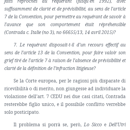
faits reprochés au requérant (jusqu’en 1992), avec
suffisamment de clarté et de prévisibilité, au sens de l’article
7 de la Convention, pour permettre au requérant de savoir à
l’avance que son comportement était répréhensible
(Contrada c. Italie (no 3), no 66655/13, 14 avril 2015)?
7. Le requérant disposait-t-il d’un recours effectif au
sens de l’article 13 de la Convention, pour faire valoir son
grief tiré de l’article 7 à raison de l’absence de prévisibilité et
clarté de la définition de l’infraction litigieuse?
Se la Corte europea, per le ragioni più disparate di
ricevibilità o di merito, non giungesse ad individuare la
violazione dell’art. 7 CEDU nei due casi citati, Contrada
resterebbe figlio unico, e il possibile conflitto verrebbe
solo posticipato.
Il problema si porrà se, però,
Lo Sicco
e
Dell’Utri