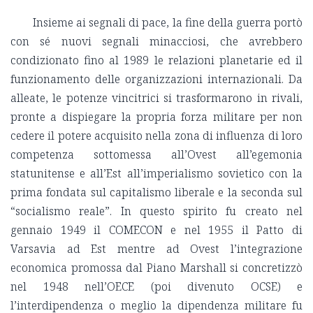
Insieme ai segnali di pace, la fine della guerra portò
con sé nuovi segnali minacciosi, che avrebbero
condizionato fino al 1989 le relazioni planetarie ed il
funzionamento delle organizzazioni internazionali. Da
alleate, le potenze vincitrici si trasformarono in rivali,
pronte a dispiegare la propria forza militare per non
cedere il potere acquisito nella zona di influenza di loro
competenza sottomessa all’Ovest all’egemonia
statunitense e all’Est all’imperialismo sovietico con la
prima fondata sul capitalismo liberale e la seconda sul
“socialismo reale”. In questo spirito fu creato nel
gennaio 1949 il COMECON e nel 1955 il Patto di
Varsavia ad Est mentre ad Ovest l’integrazione
economica promossa dal Piano Marshall si concretizzò
nel 1948 nell’OECE (poi divenuto OCSE) e
l’interdipendenza o meglio la dipendenza militare fu