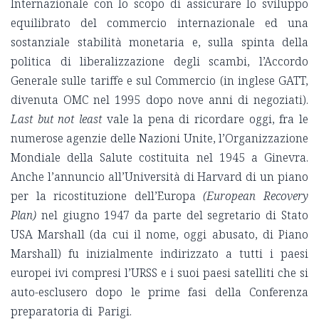
Internazionale con lo scopo di assicurare lo sviluppo
equilibrato del commercio internazionale ed una
sostanziale stabilità monetaria e, sulla spinta della
politica di liberalizzazione degli scambi, l’Accordo
Generale sulle tariffe e sul Commercio (in inglese GATT,
divenuta OMC nel 1995 dopo nove anni di negoziati).
Last but not least
vale la pena di ricordare oggi, fra le
numerose agenzie delle Nazioni Unite, l’Organizzazione
Mondiale della Salute costituita nel 1945 a Ginevra.
Anche l’annuncio all’Università di Harvard di un piano
per la ricostituzione dell’Europa
(European Recovery
Plan)
nel giugno 1947 da parte del segretario di Stato
USA Marshall (da cui il nome, oggi abusato, di Piano
Marshall) fu inizialmente indirizzato a tutti i paesi
europei ivi compresi l’URSS e i suoi paesi satelliti che si
auto-esclusero dopo le prime fasi della Conferenza
preparatoria di Parigi.