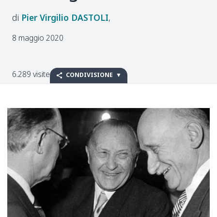
Pier Virgilio
DASTOLI
8 maggio 2020
6.289 visite
CONDIVISIONE