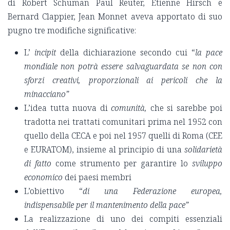
di Robert Schuman Paul Reuter, Etienne Hirsch e
Bernard Clappier, Jean Monnet aveva apportato di suo
pugno tre modifiche significative:
L’
incipit
della dichiarazione secondo cui “
la pace
mondiale non potrà essere salvaguardata se non con
sforzi creativi, proporzionali ai pericoli che la
minacciano”
L’idea tutta nuova di
comunità,
che si sarebbe poi
tradotta nei trattati comunitari prima nel 1952 con
quello della CECA e poi nel 1957 quelli di Roma (CEE
e EURATOM), insieme al principio di una
solidarietà
di fatto
come strumento per garantire lo
sviluppo
economico
dei paesi membri
L’obiettivo “
di una Federazione europea,
indispensabile per il mantenimento della pace”
La realizzazione di uno dei compiti essenziali