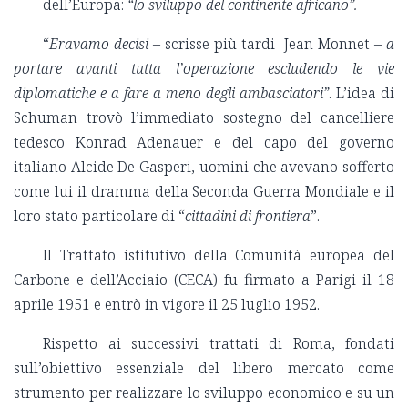
dell’Europa:
“lo sviluppo del continente africano”.
“
Eravamo decisi
– scrisse più tardi Jean Monnet –
a
portare avanti tutta l’operazione escludendo le vie
diplomatiche e a fare a meno degli ambasciatori”
. L’idea di
Schuman trovò l’immediato sostegno del cancelliere
tedesco Konrad Adenauer e del capo del governo
italiano Alcide De Gasperi, uomini che avevano sofferto
come lui il dramma della Seconda Guerra Mondiale e il
loro stato particolare di “
cittadini di frontiera
”.
Il Trattato istitutivo della Comunità europea del
Carbone e dell’Acciaio (CECA) fu firmato a Parigi il 18
aprile 1951 e entrò in vigore il 25 luglio 1952.
Rispetto ai successivi trattati di Roma, fondati
sull’obiettivo essenziale del libero mercato come
strumento per realizzare lo sviluppo economico e su un