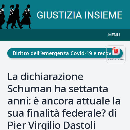
MENU
Diritto dell”emergenza Covid-19 e recovery fund
Versione PDF
La dichiarazione
Schuman ha settanta
anni: è ancora attuale la
sua finalità federale? di
Pier Virgilio Dastoli