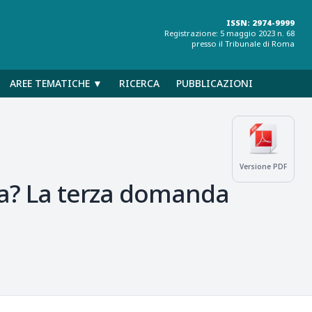
ISSN: 2974-9999
Registrazione: 5 maggio 2023 n. 68
presso il Tribunale di Roma
AREE TEMATICHE ▼
RICERCA
PUBBLICAZIONI
Versione PDF
ura? La terza domanda