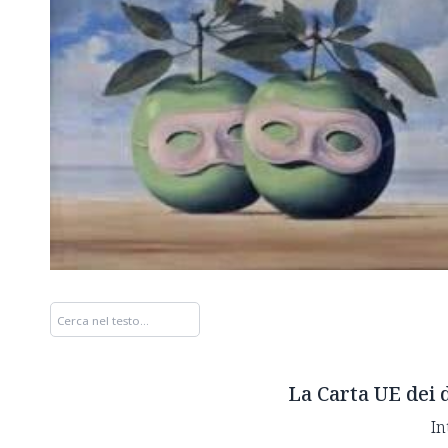
La Carta UE dei d
In