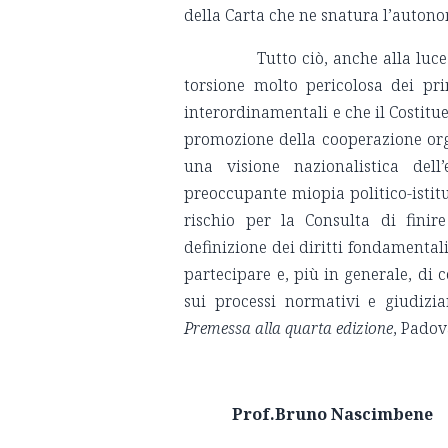
della Carta che ne snatura l’autono
Tutto ciò, anche alla luce d
torsione molto pericolosa dei pri
interordinamentali e che il Costitue
promozione della cooperazione org
una visione nazionalistica del
preoccupante miopia politico-istitu
rischio per la Consulta di finir
definizione dei diritti fondamental
partecipare e, più in generale, di c
sui processi normativi e giudizia
Premessa alla quarta edizione
, Padov
Prof.Bruno Nascimbene