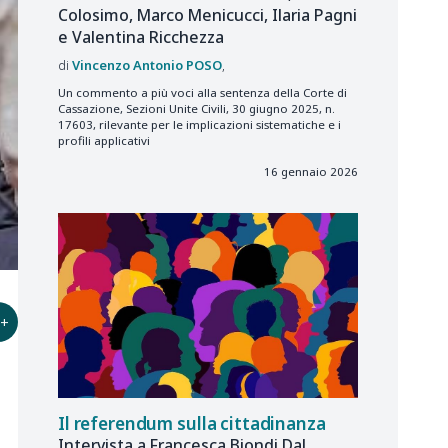
Colosimo, Marco Menicucci, Ilaria Pagni
e Valentina Ricchezza
Vincenzo Antonio
POSO
Un commento a più voci alla sentenza della Corte di
Cassazione, Sezioni Unite Civili, 30 giugno 2025, n.
17603, rilevante per le implicazioni sistematiche e i
profili applicativi
16 gennaio 2026
+
Il referendum sulla cittadinanza
Intervista a Francesca Biondi Dal