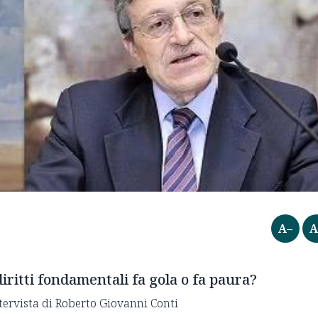
A–
A
iritti fondamentali fa gola o fa paura?
tervista di Roberto Giovanni Conti