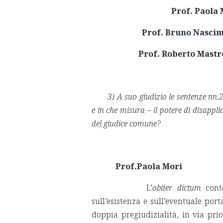
Prof. Paola 
Prof. Bruno Nasci
Prof. Roberto Mastr
3) A suo giudizio le sentenze nn
e in che misura – il potere di disapp
del giudice comune?
Prof.Paola Mori
L’
obiter dictum
cont
sull’esistenza e sull’eventuale por
doppia pregiudizialità, in via prio