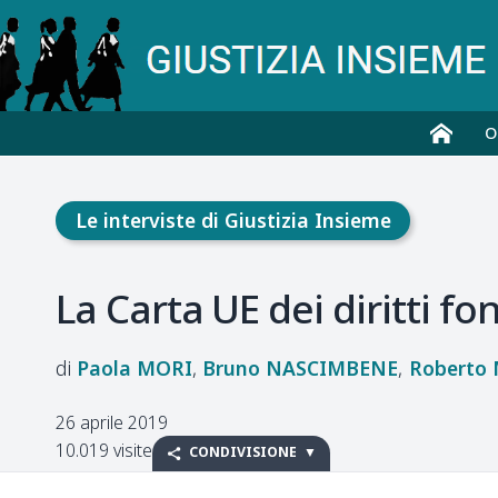
O
Le interviste di Giustizia Insieme
La Carta UE dei diritti 
Paola
MORI
Bruno
NASCIMBENE
Roberto
26 aprile 2019
10.019 visite
CONDIVISIONE