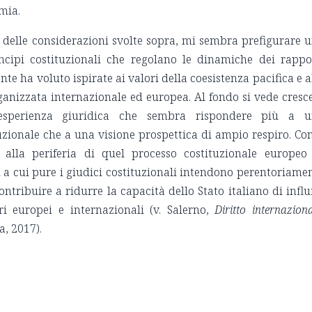
mia.
elle considerazioni svolte sopra, mi sembra prefigurare 
ncipi costituzionali che regolano le dinamiche dei rappo
nte ha voluto ispirate ai valori della coesistenza pacifica e a
anizzata internazionale ed europea. Al fondo si vede cresc
l’esperienza giuridica che sembra rispondere più a 
zionale che a una visione prospettica di ampio respiro. Con
e alla periferia di quel processo costituzionale europeo
i a cui pure i giudici costituzionali intendono perentoriame
ontribuire a ridurre la capacità dello Stato italiano di influ
ri europei e internazionali (v. Salerno,
Diritto internaziona
a, 2017).