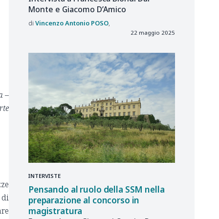
Monte e Giacomo D’Amico
Vincenzo Antonio
POSO
22 maggio 2025
a –
rte
INTERVISTE
zze
Pensando al ruolo della SSM nella
 di
preparazione al concorso in
magistratura
are