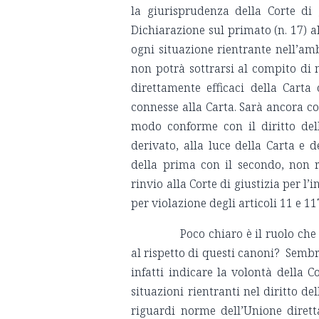
la giurisprudenza della Corte di 
Dichiarazione sul primato (n. 17) al
ogni situazione rientrante nell’amb
non potrà sottrarsi al compito di 
direttamente efficaci della Carta
connesse alla Carta. Sarà ancora c
modo conforme con il diritto del
derivato, alla luce della Carta e d
della prima con il secondo, non r
rinvio alla Corte di giustizia per l
per violazione degli articoli 11 e 1
Poco chiaro è il ruolo che la 
al rispetto di questi canoni? Sembr
infatti indicare la volontà della C
situazioni rientranti nel diritto de
riguardi norme dell’Unione dirett