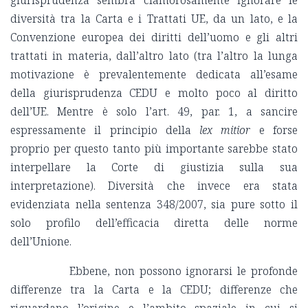
giurisprudenza sembra clamorosamente ignorare le
diversità tra la Carta e i Trattati UE, da un lato, e la
Convenzione europea dei diritti dell’uomo e gli altri
trattati in materia, dall’altro lato (tra l’altro la lunga
motivazione è prevalentemente dedicata all’esame
della giurisprudenza CEDU e molto poco al diritto
dell’UE. Mentre è solo l’art. 49, par. 1, a sancire
espressamente il principio della
lex mitior
e forse
proprio per questo tanto più importante sarebbe stato
interpellare la Corte di giustizia sulla sua
interpretazione). Diversità che invece era stata
evidenziata nella sentenza 348/2007, sia pure sotto il
solo profilo dell’efficacia diretta delle norme
dell’Unione.
Ebbene, non possono ignorarsi le profonde
differenze tra la Carta e la CEDU; differenze che