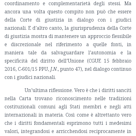
coordinamento e complementarietà degli stessi. Ma
ancora una volta questo compito non può che essere
della Corte di giustizia in dialogo con i giudici
nazionali. E d’altro canto, la giurisprudenza della Corte
di giustizia mostra di mantenere un approccio flessibile
e discrezionale nel riferimento a quelle fonti, in
maniera tale da salvaguardare l’autonomia e la
specificità del diritto dell’Unione (CGUE 15 febbraio
2016, C‑601/15 PPU,
J.N
., punto 47), nel dialogo continuo
con i giudici nazionali.
Un’ultima riflessione. Vero è che i diritti sanciti
nella Carta trovano riconoscimento nelle tradizioni
costituzionali comuni agli Stati membri e negli atti
internazionali in materia. Così come è altrettanto vero
che i diritti fondamentali esprimono tutti i medesimi
valori, integrandosi e arricchendosi reciprocamente in