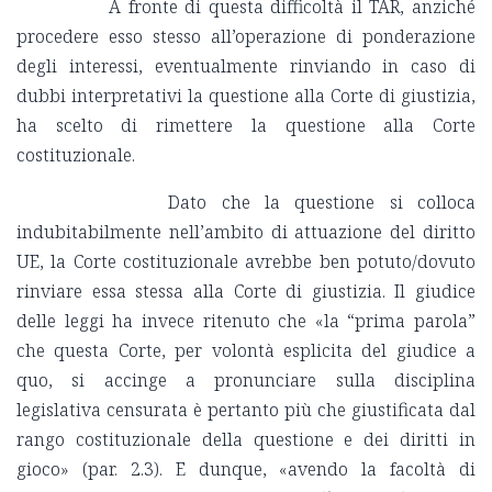
A fronte di questa difficoltà il TAR, anziché
procedere esso stesso all’operazione di ponderazione
degli interessi, eventualmente rinviando in caso di
dubbi interpretativi la questione alla Corte di giustizia,
ha scelto di rimettere la questione alla Corte
costituzionale.
Dato che la questione si colloca
indubitabilmente nell’ambito di attuazione del diritto
UE, la Corte costituzionale avrebbe ben potuto/dovuto
rinviare essa stessa alla Corte di giustizia. Il giudice
delle leggi ha invece ritenuto che «la “prima parola”
che questa Corte, per volontà esplicita del giudice a
quo, si accinge a pronunciare sulla disciplina
legislativa censurata è pertanto più che giustificata dal
rango costituzionale della questione e dei diritti in
gioco» (par. 2.3). E dunque, «avendo la facoltà di