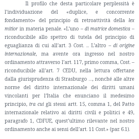
Il profilo che desta particolare perplessità è
l’individuazione del «duplice, e concorrente
fondamento» del principio di retroattività della
lex
mitior
in materia penale. «L’uno –
di matrice domestica
–
riconducibile allo spettro di tutela del principio di
eguaglianza di cui all’art. 3 Cost. ... L’altro –
di origine
internazionale
, ma avente ora ingresso nel nostro
ordinamento attraverso l’art. 117, primo comma, Cost. –
riconducibile all’art. 7 CEDU, nella lettura offertane
dalla giurisprudenza di Strasburgo …, nonché alle altre
norme del diritto internazionale dei diritti umani
vincolanti per l’Italia che enunciano il medesimo
principio,
tra cui
gli stessi artt. 15, comma 1, del Patto
internazionale relativo ai diritti civili e politici e 49,
paragrafo 1, CDFUE
,
quest’ultimo rilevante nel nostro
ordinamento anche ai sensi dell’art. 11 Cost.» (par. 6.1).