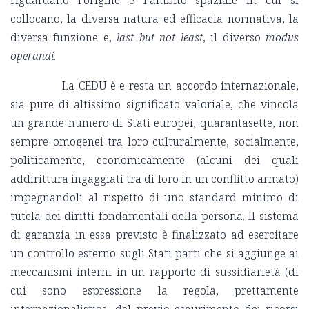
riguardano l’origine e l’ambito spaziale in cui si
collocano, la diversa natura ed efficacia normativa, la
diversa funzione e,
last but not least
, il diverso
modus
operandi
.
La CEDU è e resta un accordo internazionale,
sia pure di altissimo significato valoriale, che vincola
un grande numero di Stati europei, quarantasette, non
sempre omogenei tra loro culturalmente, socialmente,
politicamente, economicamente (alcuni dei quali
addirittura ingaggiati tra di loro in un conflitto armato)
impegnandoli al rispetto di uno standard minimo di
tutela dei diritti fondamentali della persona. Il sistema
di garanzia in essa previsto è finalizzato ad esercitare
un controllo esterno sugli Stati parti che si aggiunge ai
meccanismi interni in un rapporto di sussidiarietà (di
cui sono espressione la regola, prettamente