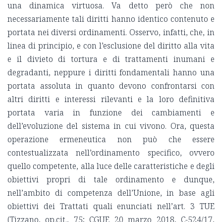
una dinamica virtuosa. Va detto però che non
necessariamente tali diritti hanno identico contenuto e
portata nei diversi ordinamenti. Osservo, infatti, che, in
linea di principio, e con l’esclusione del diritto alla vita
e il divieto di tortura e di trattamenti inumani e
degradanti, neppure i diritti fondamentali hanno una
portata assoluta in quanto devono confrontarsi con
altri diritti e interessi rilevanti e la loro definitiva
portata varia in funzione dei cambiamenti e
dell’evoluzione del sistema in cui vivono. Ora, questa
operazione ermeneutica non può che essere
contestualizzata nell’ordinamento specifico, ovvero
quello competente, alla luce delle caratteristiche e degli
obiettivi propri di tale ordinamento e dunque,
nell’ambito di competenza dell’Unione, in base agli
obiettivi dei Trattati quali enunciati nell’art. 3 TUE
(Tizzano, op.cit., 75; CGUE 20 marzo 2018, C-524/17,