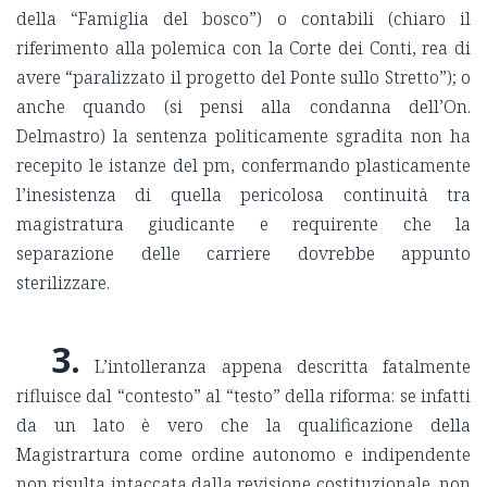
della “Famiglia del bosco”) o contabili (chiaro il
riferimento alla polemica con la Corte dei Conti, rea di
avere “paralizzato il progetto del Ponte sullo Stretto”); o
anche quando (si pensi alla condanna dell’On.
Delmastro) la sentenza politicamente sgradita non ha
recepito le istanze del pm, confermando plasticamente
l’inesistenza di quella pericolosa continuità tra
magistratura giudicante e requirente che la
separazione delle carriere dovrebbe appunto
sterilizzare.
3.
L’intolleranza appena descritta fatalmente
rifluisce dal “contesto” al “testo” della riforma: se infatti
da un lato è vero che la qualificazione della
Magistrartura come ordine autonomo e indipendente
non risulta intaccata dalla revisione costituzionale, non