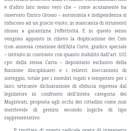
è d’altro lato meno vero che – come acutamente ha
osservato Enrico Grosso – autonomia e indipendenza si
riducono ad un guscio vuoto, in mancanza di strumenti
idonei a garantirne l’effettività. E in questo senso
vengono appunto in rilievo la duplicazione dei Csm
(con annessa creazione dell’Alta Corte, giudice speciale
– istituito in contrasto con quanto stabilito dall’art. 102
cpv. della stessa Carta – depositario esclusivo della
funzione disciplinare) e i relativi meccanismi di
sorteggio, totale per i membri togati e temperato per i
laici: urticante dichiarazione di sfiducia espressa dal
legislatore in confronto dell’intera categoria dei
Magistrati, proposta agli occhi dei cittadini come non
meritevole di gestirsi secondo logiche di tipo
rappresentativo.
Il risultato di questa radicale opera di ingegneria