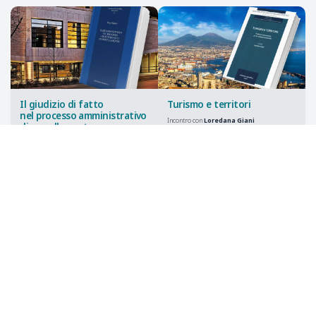
Il giudizio di fatto
Turismo e territori
nel processo amministrativo
Incontro con
Loredana Giani
di annullamento
Università di Napoli - “Federico II”
Incontro con
Marco Ragusa
10 marzo 2026
Università di Trento
9 aprile 2026